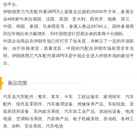
佳平台。
伊朗德黑兰汽车配件展IAPEX上届展会总面积25000平方米，参展企
业488家均来自德国、法国、英国、意大利、西班牙、瑞典、荷兰、
中国、韩国、泰国、马来西亚等，参展人数达29760人。国外参展商
同往年相比有大幅增长，到中国馆进行贸易洽谈的客商十分踊跃。
中国企业商品在伊朗市场已经打开了知名度，并树立了一定的市场影
响。由于价格便宜，质量优良，中国的汽配在伊朗市场前景非常光
明。伊朗德黑兰汽车配件展IAPEX是中国企业进入伊朗市场的最佳平
台。
展品范围
汽车及汽车配件：整车、客车、卡车、工程运输车、家用轿车、汽车
配件、组件及零部件、汽车修理设备、维修保养产品、车轮轮胎、音
箱系统和设备、车内娱乐系统、汽车加工业产品、加油站设备、电池
电源、空调制冷系统、汽装饰产品、电子机械系统、发动机、各种工
具、涂料、安全系统、汽车电池