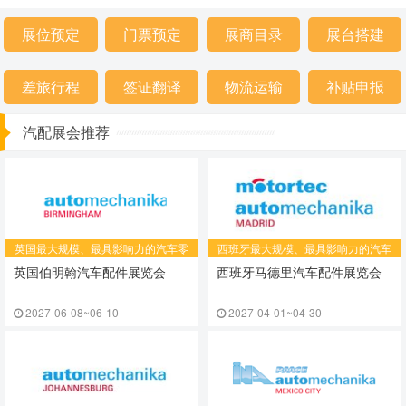
展位预定
门票预定
展商目录
展台搭建
差旅行程
签证翻译
物流运输
补贴申报
汽配展会推荐
英国最大规模、最具影响力的汽车零
​西班牙最大规模、最具影响力的汽车
部件及售后服务展览会
零配件及售后服务展览会
英国伯明翰汽车配件展览会
西班牙马德里汽车配件展览会
2027-06-08~06-10
2027-04-01~04-30