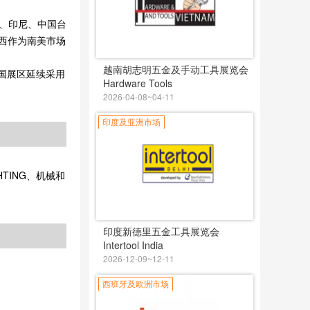
印度、印尼、中国台
巴西作为南美市场
越南胡志明五金及手动工具展览会
中国展区延续采用
Hardware Tools
2026-04-08~04-11
印度及亚洲市场
TING、机械和
印度新德里五金工具展览会
Intertool India
2026-12-09~12-11
西班牙及欧洲市场