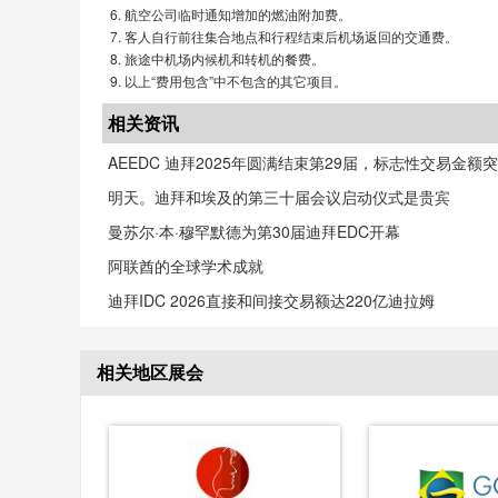
航空公司临时通知增加的燃油附加费。
客人自行前往集合地点和行程结束后机场返回的交通费。
旅途中机场内候机和转机的餐费。
以上“费用包含”中不包含的其它项目。
相关资讯
AEEDC 迪拜2025年圆满结束第29届，标志性交易金额突
明天。迪拜和埃及的第三十届会议启动仪式是贵宾
曼苏尔·本·穆罕默德为第30届迪拜EDC开幕
阿联酋的全球学术成就
迪拜IDC 2026直接和间接交易额达220亿迪拉姆
相关地区展会