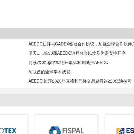
AEEDC迪拜与CADEX签署合作协议，加强全球合作伙伴
明天......第30届AEEDC迪拜分会以埃及为贵宾拉开序
曼苏尔·本·穆罕默德开幕第30届迪拜AEEDC
阿联酋的全球学术成就
AEEDC 迪拜2026年直接和间接交易金额达220亿迪拉姆