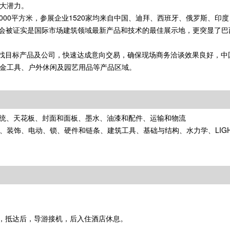
大潜力。
面积85000平方米，参展企业1520家均来自中国、迪拜、西班牙、俄罗斯、
该展会被证实是国际市场建筑领域最新产品和技术的最佳展示地，更突显了
引导观众寻找目标产品及公司，快速达成意向交易，确保现场商务洽谈效果良好，
金工具、户外休闲及园艺用品等产品区域。
系统、天花板、封面和面板、墨水、油漆和配件、运输和物流
装饰、电动、锁、硬件和链条、建筑工具、基础与结构、水力学、LIGH
，抵达后，导游接机，后入住酒店休息。