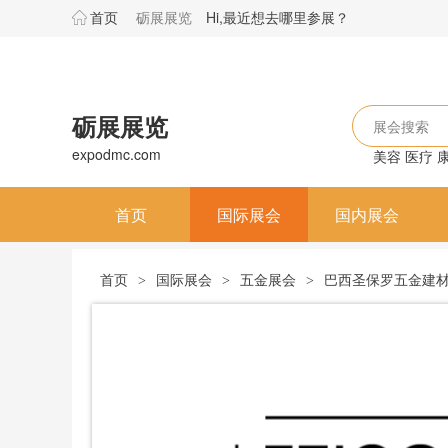
首页
砺展展览
Hi,最近想去哪里参展？
砺展展览
展会搜索
expodmc.com
美容
医疗
首页
国际展会
国内展会
首页
国际展会
五金展会
巴西圣保罗五金建材展览会
>
>
>