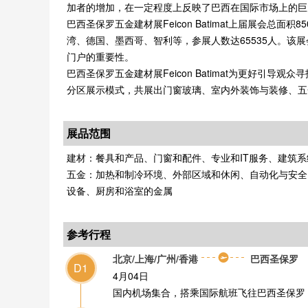
加者的增加，在一定程度上反映了巴西在国际市场上的巨
巴西圣保罗五金建材展Feicon Batimat上届展会总
湾、德国、墨西哥、智利等，参展人数达65535人。
门户的重要性。
巴西圣保罗五金建材展Feicon Batimat为更好
分区展示模式，共展出门窗玻璃、室内外装饰与装修、五
展品范围
建材：餐具和产品、门窗和配件、专业和IT服务、建筑
五金：加热和制冷环境、外部区域和休闲、自动化与安全、
设备、厨房和浴室的金属
参考行程
北京/上海/广州/香港
巴西圣保罗
D1
4月04日
国内机场集合，搭乘国际航班飞往巴西圣保罗