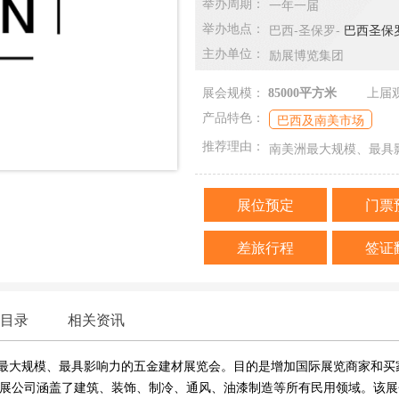
一年一届
举办周期：
巴西-圣保罗-
巴西圣保罗会
举办地点：
励展博览集团
主办单位：
展会规模：
85000平方米
上届
巴西及南美市场
产品特色：
南美洲最大规模、最具
推荐理由：
展位预定
门票
差旅行程
签证
目录
相关资讯
）是南美洲最大规模、最具影响力的五金建材展览会。目的是增加国际展览商家和
展公司涵盖了建筑、装饰、制冷、通风、油漆制造等所有民用领域。该展