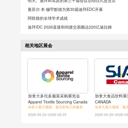
明天。迪拜和埃及的第三十届会议启动仪式是贵宾
曼苏尔·本·穆罕默德为第30届迪拜EDC开幕
阿联酋的全球学术成就
迪拜IDC 2026直接和间接交易额达220亿迪拉姆
相关地区展会
加拿大多伦多服装采购展览会
加拿大食品饮料展览
Apparel Textile Sourcing Canada
CANADA
加拿大最大规模、最具影响力的服装
加拿大最大规模、最
2026-09-23~2026-09-25
2026-04-29~2026-05