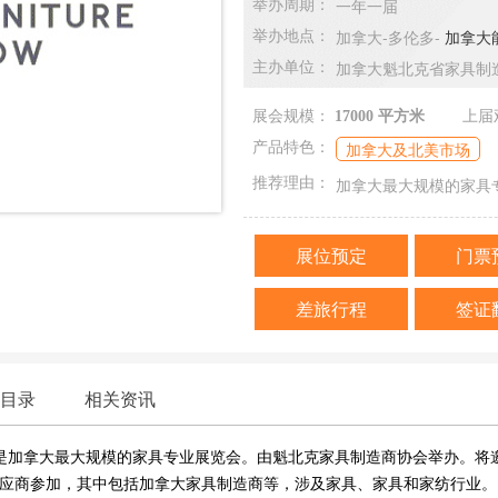
一年一届
举办周期：
加拿大-多伦多-
加拿大能源
举办地点：
加拿大魁北克省家具制
主办单位：
展会规模：
17000 平方米
上届
加拿大及北美市场
产品特色：
加拿大最大规模的家具
推荐理由：
展位预定
门票
差旅行程
签证
目录
相关资讯
e Show）是加拿大最大规模的家具专业展览会。由魁北克家具制造商协会举办。
应商参加，其中包括加拿大家具制造商等，涉及家具、家具和家纺行业。