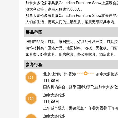
加拿大多伦多家具展Canadian Furniture Sh
澳大利亚等，参展人数达15886人。
加拿大多伦多家具展Canadian Furniture S
人们的生活，提高人们的生活品质，拓展无限家具市场。
展品范围
照明产品类：灯具、家居照明、灯具配件及开关、灯具控
装饰材料类：卫浴产品、地面材料、地板、天花板、门窗
家具类：卧室家具、厨房家具、办公室家具、酒店家具、
参考行程
北京/上海/广州/香港
加拿大多伦多
D1
11月05日
国内机场集合，搭乘国际航班飞往加拿大多伦
加拿大多伦多
D2
11月06日
上午城市观光，游览景点： 午餐为团餐 下午
加拿大多伦多