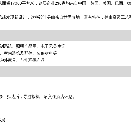
ow上届展会总面积17000平方米，参展企业230家均来自中国、韩国、美国、巴西
how将最佳展示或发现新设计，这些设计是由来自世界各地，富有特色，并由高级工
制系统、照明产品用、电子元器件等
、室内装饰及配件、装修材料等
户外家具、节能环保产品
多，抵达后，导游接机，后入住酒店休息。
布展