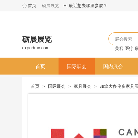
首页
砺展展览
Hi,最近想去哪里参展？
砺展展览
展会搜索
expodmc.com
美容
医疗
首页
国际展会
国内展会
首页
国际展会
家具展会
加拿大多伦多家具展览会Ca
>
>
>