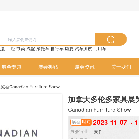
康复
口腔
制药
汽配
摩托车
自行车
康复
汽车测试
商用车
展会专题
展会补贴
展会资讯
关于我们
nadian Furniture Show
加拿大多伦多家具展
Canadian Furniture Show
2023-11-07 ~ 1
展会
时间
家具
展会行业：