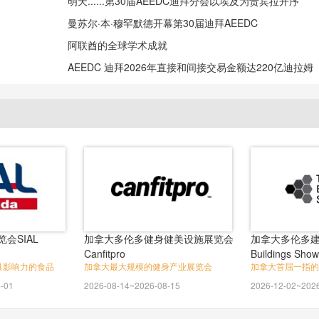
明天......第30届AEEDC迪拜分会以埃及为贵宾拉开序
曼苏尔·本·穆罕默德开幕第30届迪拜AEEDC
阿联酋的全球学术成就
AEEDC 迪拜2026年直接和间接交易金额达220亿迪拉姆
会SIAL
加拿大多伦多健身健美设施展览会
加拿大多伦多建
Canfitpro
Buildings Show
具影响力的食品
加拿大最大规模的健身产业展览会
加拿大首屈一指的
-01
2026-08-14~2026-08-15
2026-12-02~202