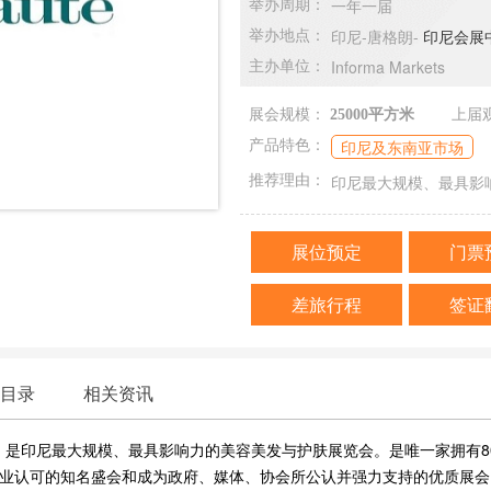
一年一届
举办周期：
印尼-唐格朗-
印尼会展中心In
举办地点：
Informa Markets
主办单位：
展会规模：
25000平方米
上届
印尼及东南亚市场
产品特色：
印尼最大规模、最具影
推荐理由：
展位预定
门票
差旅行程
签证
目录
相关资讯
NESIA）是印尼最大规模、最具影响力的美容美发与护肤展览会。是唯一家拥有
业认可的知名盛会和成为政府、媒体、协会所公认并强力支持的优质展会