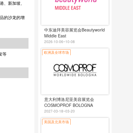
国香港、新加坡、
品的沙龙的增
中东迪拜美容展览会Beautyworld
Middle East
2026-10-06~10-08
欧洲及全球市场
发等
意大利博洛尼亚美容展览会
COSMOPROF BOLOGNA
2027-03-18~03-20
美国及北美市场