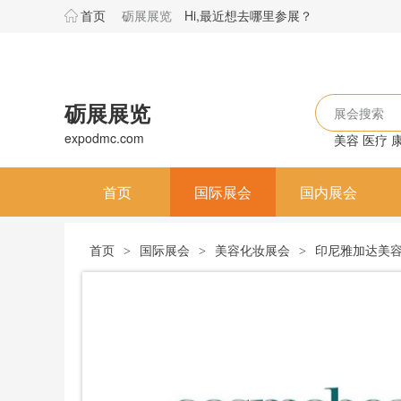
首页
砺展展览
Hi,最近想去哪里参展？
砺展展览
展会搜索
expodmc.com
美容
医疗
首页
国际展会
国内展会
首页
国际展会
美容化妆展会
印尼雅加达美容展览
>
>
>