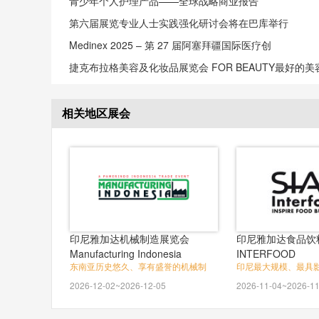
青少年个人护理产品——全球战略商业报告
第六届展览专业人士实践强化研讨会将在巴库举行
Medinex 2025 – 第 27 届阿塞拜疆国际医疗创
捷克布拉格美容及化妆品展览会 FOR BEAUTY最好的美
相关地区展会
印尼雅加达机械制造展览会
印尼雅加达食品饮料
Manufacturing Indonesia
INTERFOOD
东南亚历史悠久、享有盛誉的机械制
印尼最大规模、最具
2026-12-02~2026-12-05
2026-11-04~2026-11