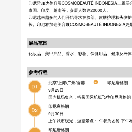
印尼雅加达美容展COSMOBEAUTÉ INDONESI
泰国、印度、越南等，参展人数达20000人。
印尼越来越多的人们开始寻求在脸部、皮肤护理和头发护
长。印尼雅加达美容展COSMOBEAUTÉ INDONE
展品范围
化妆品、美甲产品、香水、彩妆、保健用品、健康及纤体
参考行程
北京/上海/广州/香港
印尼唐格朗
D1
9月29日
国内机场集合，搭乘国际航班飞往印尼唐格朗
印尼唐格朗
D2
9月30日
上午城市观光，游览景点： 午餐为团餐 下午
印尼唐格朗