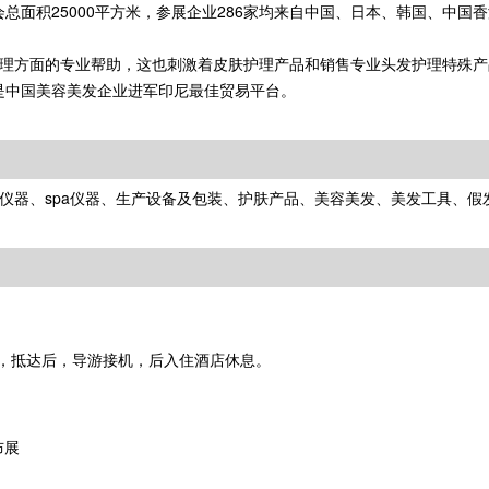
A上届展会总面积25000平方米，参展企业286家均来自中国、日本、韩国、中
理方面的专业帮助，这也刺激着皮肤护理产品和销售专业头发护理特殊产
SIA更是中国美容美发企业进军印尼最佳贸易平台。
仪器、spa仪器、生产设备及包装、护肤产品、美容美发、美发工具、假
，抵达后，导游接机，后入住酒店休息。
布展