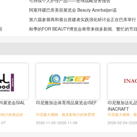
可持续个人护理产品——全球战略业务报告
阿塞拜疆巴库美容展览会 Beauty Azerbaijan该
第六届参展商和展台搭建者实践强化研讨会正在巴库举行
容
秋季的FOR BEAUTY博览会将带来很多新闻、繁忙的节
展览会SIAL
印尼雅加达体育用品展览会ISEF
印尼雅加达礼
INACRAFT
影响力的食品饮
印尼最大规模、最具影响力的体育用
印尼最大规模、最
-07
2026-11-05~2026-11-08
2026-02-04~202