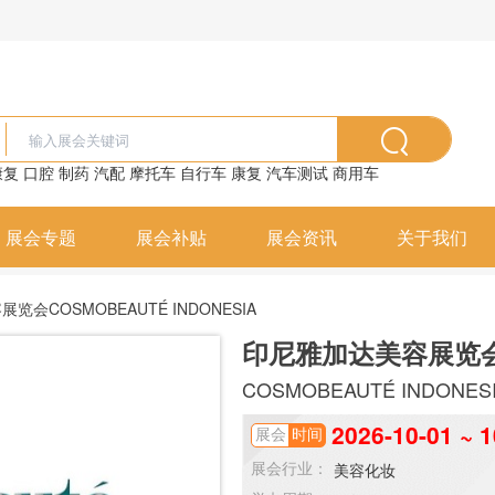
康复
口腔
制药
汽配
摩托车
自行车
康复
汽车测试
商用车
展会专题
展会补贴
展会资讯
关于我们
会COSMOBEAUTÉ INDONESIA
印尼雅加达美容展览
COSMOBEAUTÉ INDONES
2026-10-01 ~ 1
展会
时间
美容化妆
展会行业：