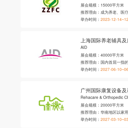
展会规模：
15000平方米
推荐理由：
成为养老、医
举办时间：
2023-12-14~1
AID
展会规模：
40000平方米
推荐理由：
国内首屈一指
举办时间：
2027-06-10~0
广州国际康复设备及
Rehacare & Orthopedic 
展会规模：
20000平方米
推荐理由：
华南地区以家
举办时间：
2027-03-10~0