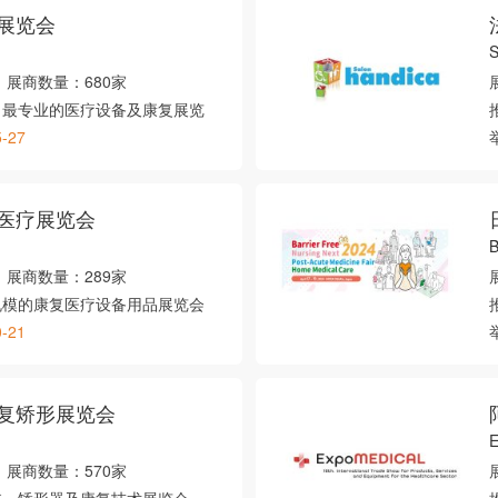
展览会
展商数量：
680家
、最专业的医疗设备及康复展览
5-27
医疗展览会
展商数量：
289家
规模的康复医疗设备用品展览会
0-21
复矫形展览会
展商数量：
570家