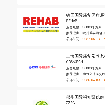
德国国际康复医疗展
REHAB
展会规模：
30000平方米
推荐理由：
欧洲重要的包
举办时间：
2027-05-13~0
上海国际康复及养老
CRS/CECN
展会规模：
30000平方米
推荐理由：
助力全球康复
举办时间：
2026-04-09~0
郑州国际福祉暨残疾
ZZFC