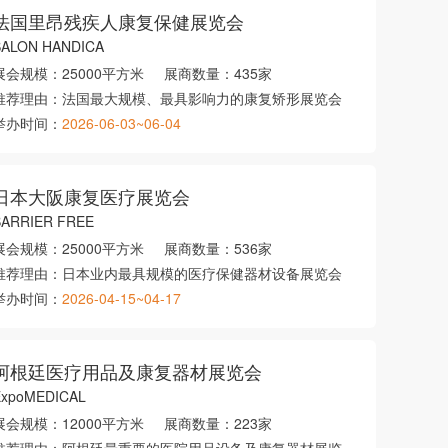
法国里昂残疾人康复保健展览会
SALON HANDICA
展会规模：
25000平方米
展商数量：
435家
推荐理由：
法国最大规模、最具影响力的康复矫形展览会
举办时间：
2026-06-03~06-04
日本大阪康复医疗展览会
BARRIER FREE
展会规模：
25000平方米
展商数量：
536家
推荐理由：
日本业内最具规模的医疗保健器材设备展览会
举办时间：
2026-04-15~04-17
阿根廷医疗用品及康复器材展览会
ExpoMEDICAL
展会规模：
12000平方米
展商数量：
223家