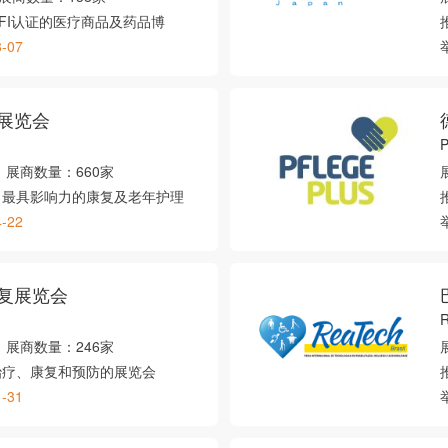
FI认证的医疗商品及药品博
8-07
展览会
展商数量：
660家
、最具影响力的康复及老年护理
4-22
复展览会
展商数量：
246家
治疗、康复和预防的展览会
1-31