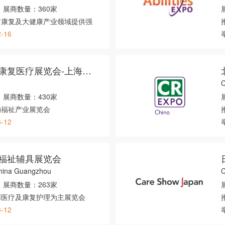
展商数量：
360家
疗康复及大健康产业领域提供强
2-16
上海国际养老辅具及康复医疗展览会-上海老博会
展商数量：
430家
的福祉产业展览会
6-12
福祉辅具展览会
China Guangzhou
C
展商数量：
263家
用医疗及康复护理为主展览会
3-12