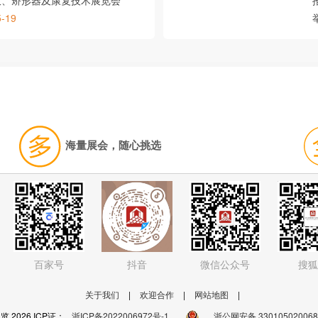
肢、矫形器及康复技术展览会
5-19
海量展会，随心挑选
百家号
抖音
微信公众号
搜狐
关于我们
|
欢迎合作
|
网站地图
|
 2026 ICP证：
浙ICP备2022006972号-1
浙公网安备 33010502006