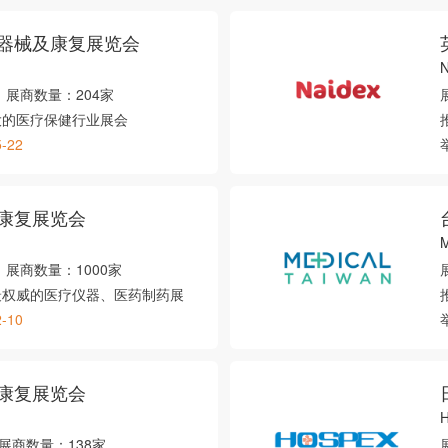
器械及康复展览会
N
展商数量：
204家
大的医疗保健行业展会
5-22
康复展览会
M
展商数量：
1000家
最权威的医疗仪器、医药制药展
2-10
康复展览会
展商数量：
138家