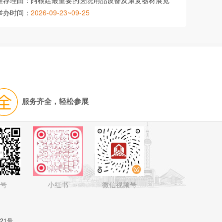
推荐理由：
阿根廷最重要的医院用品设备及康复器材展览
举办时间：
2026-09-23~09-25
服务齐全，轻松参展
号
小红书
微信视频号
821号