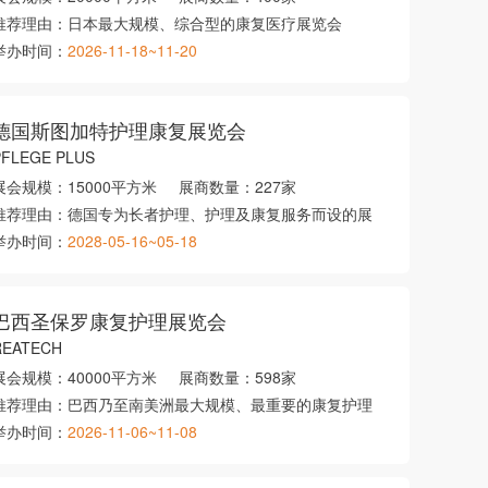
推荐理由：
日本最大规模、综合型的康复医疗展览会
举办时间：
2026-11-18~11-20
德国斯图加特护理康复展览会
PFLEGE PLUS
展会规模：
15000平方米
展商数量：
227家
推荐理由：
德国专为长者护理、护理及康复服务而设的展
举办时间：
2028-05-16~05-18
巴西圣保罗康复护理展览会
REATECH
展会规模：
40000平方米
展商数量：
598家
推荐理由：
巴西乃至南美洲最大规模、最重要的康复护理
举办时间：
2026-11-06~11-08