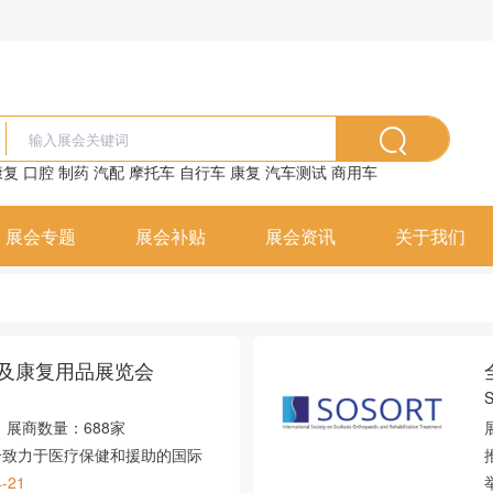
康复
口腔
制药
汽配
摩托车
自行车
康复
汽车测试
商用车
展会专题
展会补贴
展会资讯
关于我们
及康复用品展览会
展商数量：
688家
个致力于医疗保健和援助的国际
4-21