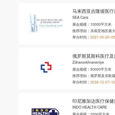
马来西亚吉隆坡医疗
SEA Care
展会规模：
10000平方米
推荐理由：
东南亚地区最
举办时间：
2027-05-20~0
俄罗斯莫斯科医疗及
Zdravookhraneniye
展会规模：
50000平方米
推荐理由：
俄罗斯及东欧
举办时间：
2026-12-07~1
印尼雅加达医疗保健
INDO HEALTH CARE
展会规模：
2000平方米