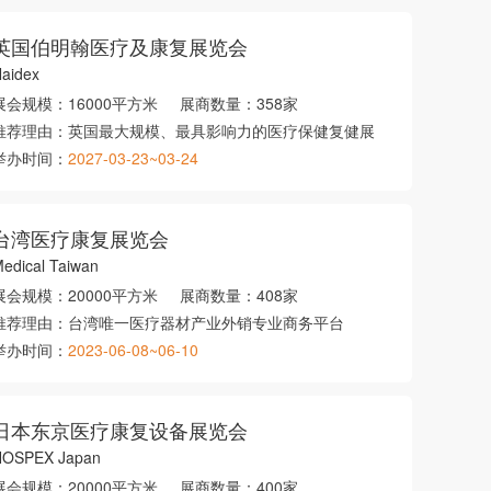
英国伯明翰医疗及康复展览会
aidex
展会规模：
16000平方米
展商数量：
358家
推荐理由：
英国最大规模、最具影响力的医疗保健复健展
举办时间：
2027-03-23~03-24
台湾医疗康复展览会
edical Taiwan
展会规模：
20000平方米
展商数量：
408家
推荐理由：
台湾唯一医疗器材产业外销专业商务平台
举办时间：
2023-06-08~06-10
日本东京医疗康复设备展览会
HOSPEX Japan
展会规模：
20000平方米
展商数量：
400家