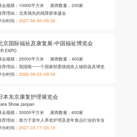
展会规模：
10000平方米
展商数量：
230家
推荐理由：
北美领先的残障群体盛会
举办时间：
2027-04-30~05-02
北京国际福祉及康复展-中国福祉博览会
CR EXPO
展会规模：
25000平方米
展商数量：
400家
推荐理由：
我国唯一一个国家部委级残疾人辅助器具博览
举办时间：
2026-09-03~09-05
日本东京康复护理展览会
are Show Janpan
展会规模：
30000平方米
展商数量：
600家
推荐理由：
致力于老年人养老护理及老年食品行业的专业
举办时间：
2027-03-17~03-19