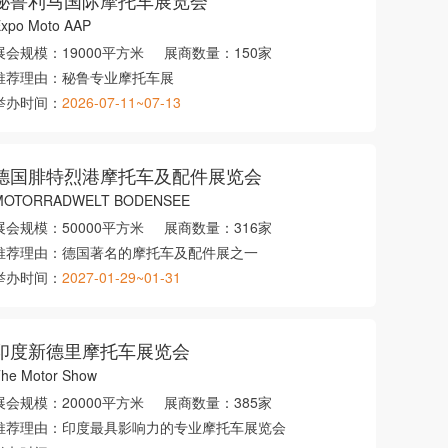
秘鲁利马国际摩托车展览会
xpo Moto AAP
展会规模：
19000平方米
展商数量：
150家
推荐理由：
秘鲁专业摩托车展
举办时间：
2026-07-11~07-13
德国腓特烈港摩托车及配件展览会
MOTORRADWELT BODENSEE
展会规模：
50000平方米
展商数量：
316家
推荐理由：
德国著名的摩托车及配件展之一
举办时间：
2027-01-29~01-31
印度新德里摩托车展览会
he Motor Show
展会规模：
20000平方米
展商数量：
385家
推荐理由：
印度最具影响力的专业摩托车展览会