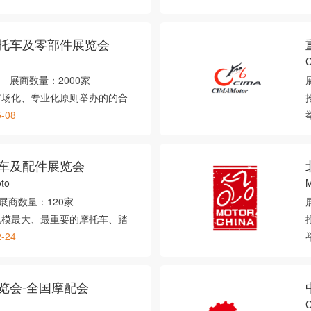
托车及零部件展览会
C
展商数量：
2000家
市场化、专业化原则举办的的合
5-08
车及配件展览会
to
展商数量：
120家
规模最大、最重要的摩托车、踏
2-24
览会-全国摩配会