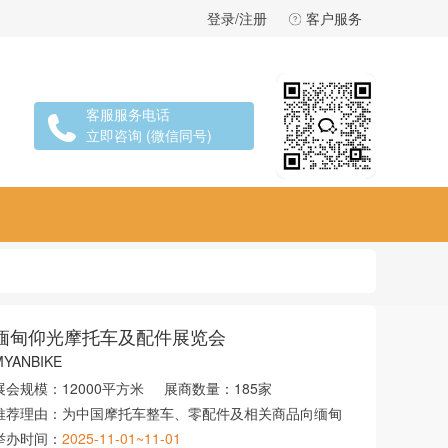
登录/注册
客户服务
客服服务电话
立即咨询 (微信同号)
缅甸仰光摩托车及配件展览会
MYANBIKE
展会规模：
12000平方米
展商数量：
185家
推荐理由：
为中国摩托车整车、零配件及相关商品向缅甸
举办时间：
2025-11-01~11-01