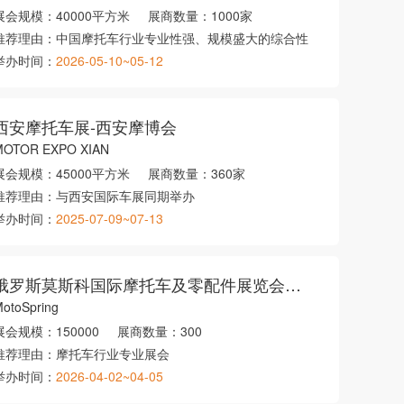
展会规模：
40000平方米
展商数量：
1000家
推荐理由：
中国摩托车行业专业性强、规模盛大的综合性
举办时间：
2026-05-10~05-12
西安摩托车展-西安摩博会
MOTOR EXPO XIAN
展会规模：
45000平方米
展商数量：
360家
推荐理由：
与西安国际车展同期举办
举办时间：
2025-07-09~07-13
俄罗斯莫斯科国际摩托车及零配件展览会春季
otoSpring
展会规模：
150000
展商数量：
300
推荐理由：
摩托车行业专业展会
举办时间：
2026-04-02~04-05