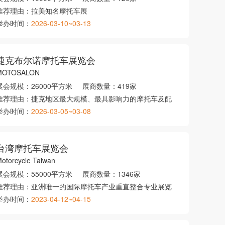
推荐理由：
拉美知名摩托车展
举办时间：
2026-03-10~03-13
捷克布尔诺摩托车展览会
MOTOSALON
展会规模：
26000平方米
展商数量：
419家
推荐理由：
捷克地区最大规模、最具影响力的摩托车及配
举办时间：
2026-03-05~03-08
台湾摩托车展览会
otorcycle Taiwan
展会规模：
55000平方米
展商数量：
1346家
推荐理由：
亚洲唯一的国际摩托车产业重直整合专业展览
举办时间：
2023-04-12~04-15