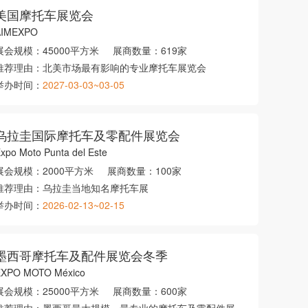
美国摩托车展览会
AIMEXPO
展会规模：
45000平方米
展商数量：
619家
推荐理由：
北美市场最有影响的专业摩托车展览会
举办时间：
2027-03-03~03-05
乌拉圭国际摩托车及零配件展览会
xpo Moto Punta del Este
展会规模：
2000平方米
展商数量：
100家
推荐理由：
乌拉圭当地知名摩托车展
举办时间：
2026-02-13~02-15
墨西哥摩托车及配件展览会冬季
EXPO MOTO México
展会规模：
25000平方米
展商数量：
600家