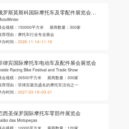
俄罗斯莫斯科国际摩托车及零配件展览会冬季
otoWinter
展会规模：
150000平方米
展商数量：
300家
推荐理由：
摩托车行业专业展会
举办时间：
2026-11-14~11-16
菲律宾国际摩托车电动车及配件展会展览会
nside Racing Bike Festival and Trade Show
展会规模：
26500平方米
展商数量：
300家
推荐理由：
菲律宾最负盛名的摩托车活动之一
举办时间：
2027-03-19~03-21
巴西圣保罗国际摩托车零部件展览会
alão das Motopeças
展会规模：
10000平方米
展商数量：
120家