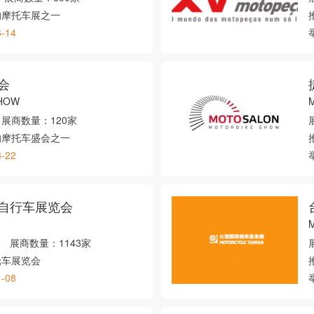
的摩托车展之一
6-14
会
SHOW
展商数量：
120家
的摩托车盛会之一
3-22
自行车展览会
M
展商数量：
1143家
轮车展览会
1-08