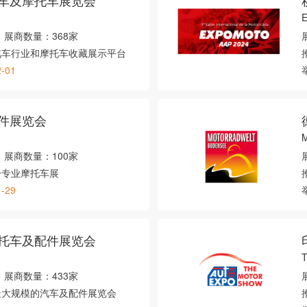
车及摩托车展览会
E
展商数量：
368家
汽车行业和摩托车收藏展示平台
2-01
件展览会
展商数量：
100家
一专业摩托车展
1-29
托车及配件展览会
T
展商数量：
433家
最大规模的汽车及配件展览会