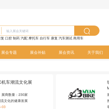
康复
口腔
制药
汽配
摩托车
自行车
康复
汽车测试
商用车
展会专题
展会补贴
展会资讯
关于我们
C机车潮流文化展
展商数量：
230家
潮流文化的健康发展
5-03