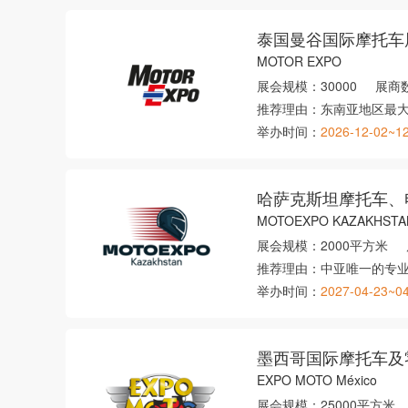
泰国曼谷国际摩托车
MOTOR EXPO
展会规模：
30000
展商
推荐理由：
东南亚地区最
举办时间：
2026-12-02~1
哈萨克斯坦摩托车、
MOTOEXPO KAZAKHSTA
展会规模：
2000平方米
推荐理由：
中亚唯一的专
举办时间：
2027-04-23~0
墨西哥国际摩托车及
EXPO MOTO México
展会规模：
25000平方米