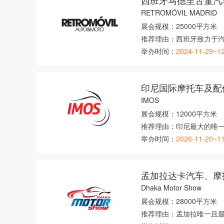
西班牙马德里古董汽
RETROMÓVIL MADRID
展会规模：
25000平方米
推荐理由：
西班牙致力于
举办时间：
2024-11-29~1
印尼国际摩托车及配
IMOS
展会规模：
12000平方米
推荐理由：
印尼最大的唯
举办时间：
2026-11-20~1
孟加拉达卡汽车、摩
Dhaka Motor Show
展会规模：
28000平方米
推荐理由：
孟加拉唯一且