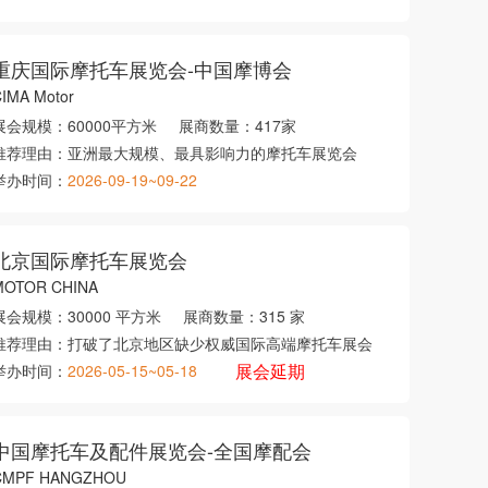
重庆国际摩托车展览会-中国摩博会
IMA Motor
展会规模：
60000平方米
展商数量：
417家
推荐理由：
亚洲最大规模、最具影响力的摩托车展览会
举办时间：
2026-09-19~09-22
北京国际摩托车展览会
MOTOR CHINA
展会规模：
30000 平方米
展商数量：
315 家
推荐理由：
打破了北京地区缺少权威国际高端摩托车展会
展会延期
举办时间：
2026-05-15~05-18
中国摩托车及配件展览会-全国摩配会
CMPF HANGZHOU