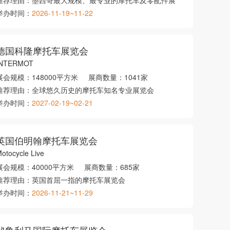
推荐理由：
墨西哥最大规模、最专业的摩托车及零配件展
举办时间：
2026-11-19~11-22
德国科隆摩托车展览会
INTERMOT
展会规模：
148000平方米
展商数量：
1041家
推荐理由：
全球悠久历史的摩托车知名专业展览会
举办时间：
2027-02-19~02-21
英国伯明翰摩托车展览会
otocycle Live
展会规模：
40000平方米
展商数量：
685家
推荐理由：
英国首屈一指的摩托车展览会
举办时间：
2026-11-21~11-29