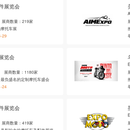
件展览会
展商数量：
219家
的摩托车展
3-29
展览会
E
展商数量：
1180家
、最负盛名的定制摩托车盛会
1-24
件展览会
展商数量：
419家