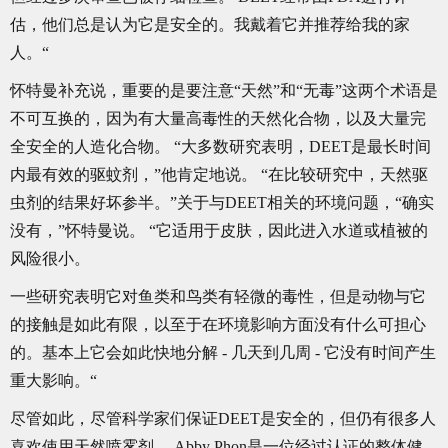
估，他们总是认为它是安全的。我戴着它并推荐给我的家
人。“
怀特曼补充说，重要的是要注意“天然”和“无毒”这两个术语是
不可互换的，因为有大量高毒性的天然化合物，以及大量完
全安全的人造化合物。 “大多数研究表明，DEET是最长时间
内最有效的驱蚊剂，”他肯定地说。 “在比较研究中，天然驱
虫剂的结果好坏参半。”关于与DEET相关的环境问题，“确实
没有，”怀特曼说。 “它适用于皮肤，因此进入水道或植被的
风险很小。
一些研究表明它对鱼类和鸟类有轻微的毒性，但是动物与它
的接触是如此有限，以至于在环境影响方面没有什么可担心
的。基本上它会如此快地分解 - 几天到几周 - 它没有时间产生
重大影响。“
尽管如此，尽管科学家们保证DEET是安全的，但仍有很多人
喜欢使用天然喷雾剂。 Abby Phon是一位经过认证的整体健