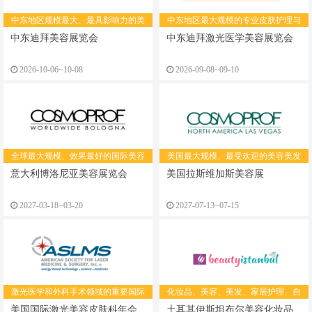
中东地区规模最大、最具影响力的美
中东地区最大规模的专业皮肤护理与
容美发展览会
激光美容展览会
中东迪拜美容展览会
中东迪拜激光医学美容展览会
2026-10-06~10-08
2026-09-08~09-10
全球最大规模、效果最好的国际美容
美国最大规模、最受欢迎的美容美发
展
行业盛会
意大利博洛尼亚美容展览会
美国拉斯维加斯美容展
2027-03-18~03-20
2027-07-13~07-15
激光医学和外科手术领域的重要国际
化妆品、美容、美发、家居护理、自
会议
有品牌、包装及配料展览会
美国国际激光美容皮肤科年会
土耳其伊斯坦布尔美容化妆品