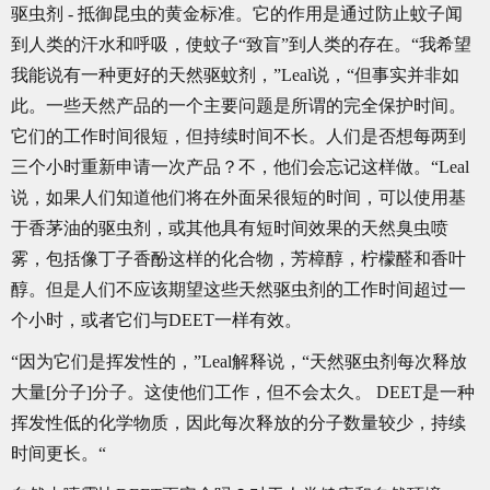
驱虫剂 - 抵御昆虫的黄金标准。它的作用是通过防止蚊子闻
到人类的汗水和呼吸，使蚊子“致盲”到人类的存在。“我希望
我能说有一种更好的天然驱蚊剂，”Leal说，“但事实并非如
此。一些天然产品的一个主要问题是所谓的完全保护时间。
它们的工作时间很短，但持续时间不长。人们是否想每两到
三个小时重新申请一次产品？不，他们会忘记这样做。“Leal
说，如果人们知道他们将在外面呆很短的时间，可以使用基
于香茅油的驱虫剂，或其他具有短时间效果的天然臭虫喷
雾，包括像丁子香酚这样的化合物，芳樟醇，柠檬醛和香叶
醇。但是人们不应该期望这些天然驱虫剂的工作时间超过一
个小时，或者它们与DEET一样有效。
“因为它们是挥发性的，”Leal解释说，“天然驱虫剂每次释放
大量[分子]分子。这使他们工作，但不会太久。 DEET是一种
挥发性低的化学物质，因此每次释放的分子数量较少，持续
时间更长。“