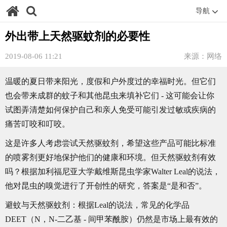
导航
外出带上天然驱蚊剂的必要性
2019-08-06 11:21
来源：网络
温暖的夏日带来阳光，度假和户外度过的幸福时光。但它们
也会带来成群的蚊子和其他昆虫来填补它们 - 这可能会让你
试图弄清楚如何保护自己和亲人免受可能引发过敏或疾病的
痛苦叮咬和叮咬。
这是许多人考虑尝试天然驱蚊剂，希望这些产品可能比标准
的喷雾剂更好地保护他们的健康和环境。但天然驱蚊剂有效
吗？根据加利福尼亚大学戴维斯昆虫学家Walter Leal的说法，
他对昆虫的嗅觉进行了开创性的研究，答案是“是和否”。
避蚊与天然驱蚊剂：根据Leal的说法，常见的化学品
DEET（N，N-二乙基 - 间甲苯酰胺）仍然是市场上最有效的