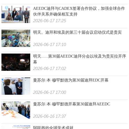
AEEDC迪拜与CADEX签署合作协议，加强全球合作
伙伴关系并确保相互支持
2026-06-17 17:25
明天。迪拜和埃及的第三十届会议启动仪式是贵宾
2026-06-17 17:10
明天......第30届AEEDC迪拜分会以埃及为贵宾拉开序
幕
2026-06-17 17:02
曼苏尔·本·穆罕默德为第30届迪拜EDC开幕
2026-06-17 17:00
曼苏尔·本·穆罕默德开幕第30届迪拜AEEDC
2026-06-16 17:37
阿联酋的全球学术成就