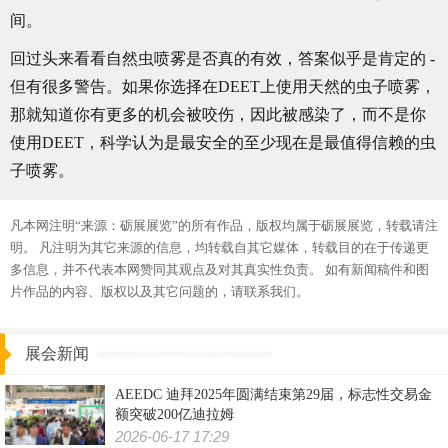
间。
回过头来看看自然虫喷雾是否真的有效，答案似乎是肯定的 -
但有很多警告。如果你选择在DEET上使用天然的虫子喷雾，
那就知道你有更多的机会被咬伤，因此被感染了，而不是你
使用DEET，科学认为是最安全的至少现在是最值得信赖的虫
子喷雾。
凡本网注明“来源：砺展展览”的所有作品，版权均属于砺展展览，转载请注
明。 凡注明为其它来源的信息，均转载自其它媒体，转载目的在于传递更
多信息，并不代表本网赞同其观点及对其真实性负责。 如有新闻稿件和图
片作品的内容、版权以及其它问题的，请联系我们。
展会新闻
AEEDC 迪拜2025年圆满结束第29届，标志性交易金
额突破200亿迪拉姆
2026-06-17 17:29