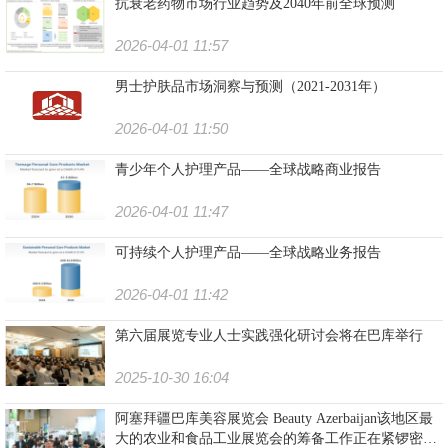
抗衰老药物市场行业趋势及2040年前全球预测
2026-04-01 11:57
男士护肤品市场洞察与预测（2021-2031年）
2026-04-01 11:50
青少年个人护理产品——全球战略商业报告
2026-04-01 11:47
可持续个人护理产品——全球战略业务报告
2026-04-01 11:42
第六届展览专业人士实践强化研讨会将在巴库举行
2025-10-30 16:04
阿塞拜疆巴库美容展览会 Beauty Azerbaijan该地区最
大的农业和食品工业展览会的筹备工作正在紧锣密鼓