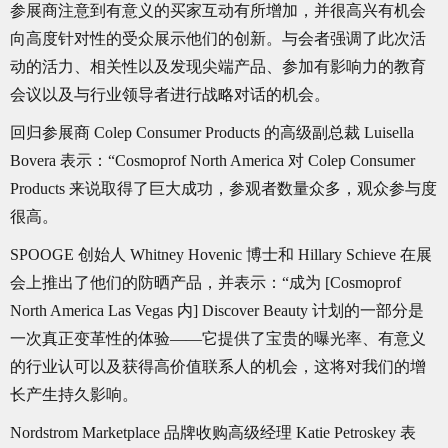
参展商注意到有意义的买家互动有所增加，并很高兴有机会
向高度针对性的受众展示他们的创新。与会者强调了此次活
动的活力、相关性以及发现尖端产品、参加有影响力的教育
会议以及与行业领导者进行战略对话的机会。
回归参展商 Colep Consumer Products 的高级副总裁 Luisella
Bovera 表示：“Cosmoprof North America 对 Colep Consumer
Products 来说取得了巨大成功，参观者数量众多，观众参与度
很高。
SPOOGE 创始人 Whitney Hovenic 博士和 Hillary Schieve 在展
会上推出了他们的防晒产品，并表示：“成为 [Cosmoprof
North America Las Vegas 内] Discover Beauty 计划的一部分是
一次真正变革性的体验——它提供了宝贵的曝光率、有意义
的行业认可以及获得高价值联系人的机会，这将对我们的增
长产生持久影响。
Nordstrom Marketplace 品牌收购高级经理 Katie Petroskey 表