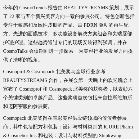
今年的 CosmoTrends 报告由 BEAUTYSTREAMS 策划，展示
了 22 家与五个新兴美容方向一致的参展公司。特色创新包括
专注于敏感和反应性皮肤的产品、由 PDRN 驱动的再生配
方、先进的面膜技术、多功能设备解决方案组合和尖端唇部
护理护理。这些趋势通过专门的现场安装得到强调，并在
CosmoTalks 会议期间进一步探索，为美容行业的发展方向提
供了清晰的视角。
Cosmoprof & Cosmopack 北美奖与全球行业参考
BEAUTYSTREAMS 合作，在展会第一天晚上的欢迎晚会上
宣布了 Cosmoprof 和 Cosmopack 北美奖的获奖者，以表彰六
个关键类别的卓越产品。这些奖项首次包括来自拉斯维加斯
和迈阿密版的参展商。
Cosmopack 北美奖旨在表彰美容供应链领域的佼佼者参展
商，其中包括配方和包装：设计与材料类别的 ICURE Pharm
& Cosmetics Inc. 和包装：设计与材料类别的 Shinkwang