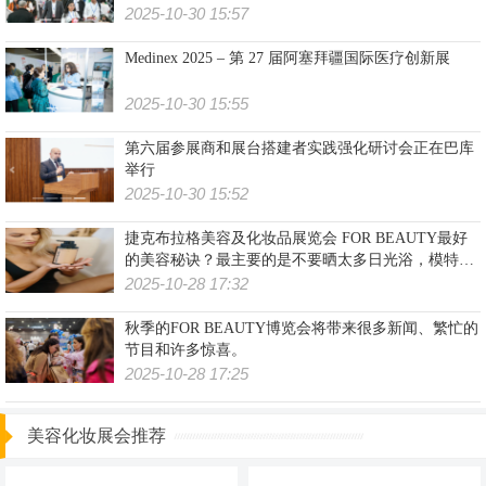
地进行中
2025-10-30 15:57
Medinex 2025 – 第 27 届阿塞拜疆国际医疗创新展
2025-10-30 15:55
第六届参展商和展台搭建者实践强化研讨会正在巴库
举行
2025-10-30 15:52
捷克布拉格美容及化妆品展览会 FOR BEAUTY最好
的美容秘诀？最主要的是不要晒太多日光浴，模特
Klára Kováčová 说
2025-10-28 17:32
秋季的FOR BEAUTY博览会将带来很多新闻、繁忙的
节目和许多惊喜。
2025-10-28 17:25
美容化妆展会推荐