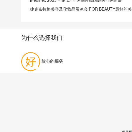
Medinex 2025 – 第 27 届阿塞拜疆国际医疗创新展
为什么选择我们
放心的服务
砺展展览