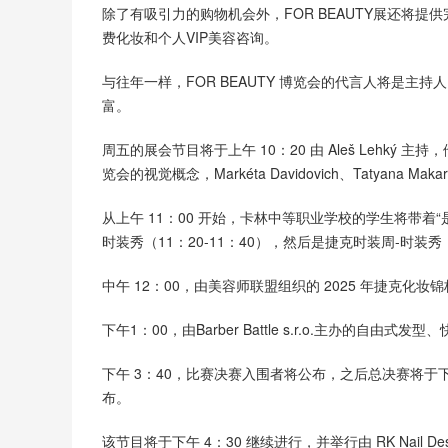
除了有吸引力的购物机会外，FOR BEAUTY展还将
费化妆和个人VIP美容咨询。
与往年一样，FOR BEAUTY 博览会的代言人将是主持
富。
周五的展会节目将于上午 10：20 由 Aleš Lehký 主
览会的视觉概念，Markéta Davidovich、Tatyana Ma
从上午 11：00 开始，卡林中等职业学校的学生将带
时装秀（11：20-11：40），然后是捷克时装周-时装秀（1
中午 12：00，由美容师联盟组织的 2025 年捷克化
下午1：00，由Barber Battle s.r.o.主办的自由式
下午 3：40，比赛决赛入围者将公布，之后总决赛将于下午 3：4
布。
该节目将于下午 4：30 继续进行，并举行由 RK Nail Desi