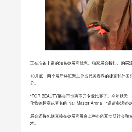
正在准备丰富的知名参展商优惠、独家展会折扣、购买
10月底，两个展厅将汇聚主导当代美容界的捷克和外国
分。
“FOR BEAUTY展会再也离不开专业比赛了。今年秋天，参观者可以
化妆锦标赛或著名的 Nail Master Arena，“邀请参观者参观 
展会还将包括直接在参展商展台上举办的互动研讨会和专
术。