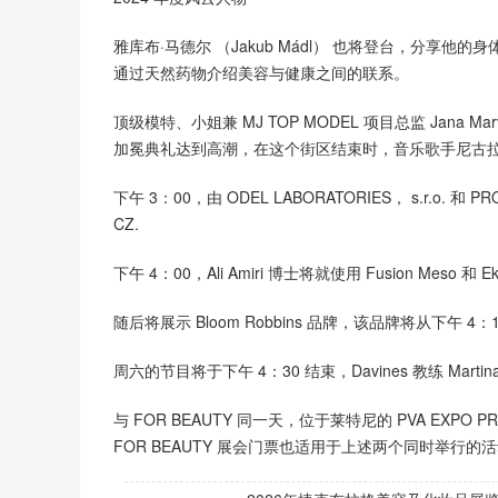
雅库布·马德尔 （Jakub Mádl） 也将登台，分享他的身体和灵
通过天然药物介绍美容与健康之间的联系。
顶级模特、小姐兼 MJ TOP MODEL 项目总监 Jan
加冕典礼达到高潮，在这个街区结束时，音乐歌手尼古拉·尤里科娃
下午 3：00，由 ODEL LABORATORIES， s.r.o. 和
CZ.
下午 4：00，Ali Amiri 博士将就使用 Fusion Me
随后将展示 Bloom Robbins 品牌，该品牌将从下午 
周六的节目将于下午 4：30 结束，Davines 教练 Martina R
与 FOR BEAUTY 同一天，位于莱特尼的 PVA EXPO 
FOR BEAUTY 展会门票也适用于上述两个同时举行的