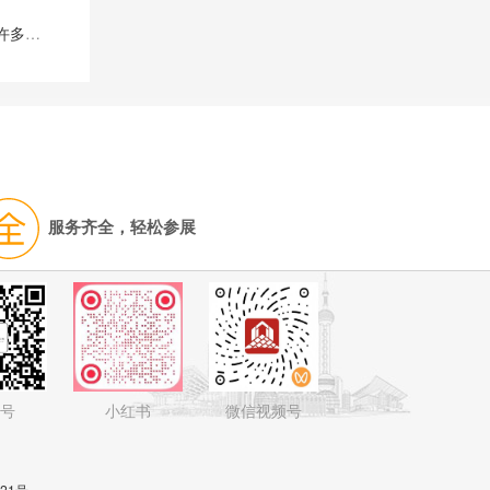
秋季的FOR BEAUTY博览会将带来很多新闻、繁忙的节目和许多惊喜。
服务齐全，轻松参展
号
小红书
微信视频号
821号