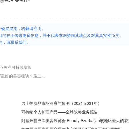
FOR BEAUTY
于砺展展览，转载请注明。
目的在于传递更多信息，并不代表本网赞同其观点及对其真实性负责。
的，请联系我们。
归，重点关注可持续增长
捷克布拉格美容及化妆品展览会 FOR BEAUTY最好的美容秘诀？最主要的是不要晒太多日光浴，模特 Klára Kováčová 说
男士护肤品市场洞察与预测（2021-2031年）
可持续个人护理产品——全球战略业务报告