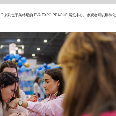
 25 日来到位于莱特尼的 PVA EXPO PRAGUE 展览中心。参观者可以期待