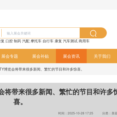
康复
口腔
制药
汽配
摩托车
自行车
康复
汽车测试
商用车
展会专题
展会补贴
展会资讯
关于我们
AUTY博览会将带来很多新闻、繁忙的节目和许多惊喜。
博览会将带来很多新闻、繁忙的节目和许多
喜。
时间：2025-10-28 17:25
分类：美