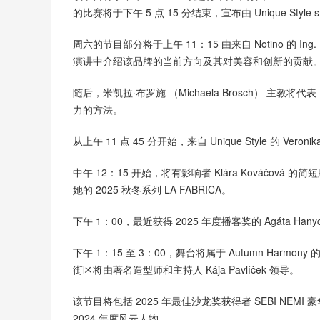
的比赛将于下午 5 点 15 分结束，宣布由 Unique Styl
周六的节目部分将于上午 11：15 由来自 Notino 的 Ing. 
演讲中介绍该品牌的当前方向及其对美容和创新的贡献
随后，米凯拉·布罗施 （Michaela Brosch） 主教将代表
力的方法。
从上午 11 点 45 分开始，来自 Unique Style 的 V
中午 12：15 开始，将有影响者 Klára Kováčová 的
她的 2025 秋冬系列 LA FABRICA。
下午 1：00，最近获得 2025 年度播客奖的 Agáta Han
下午 1：15 至 3：00，舞台将属于 Autumn Harmony 的
街区将由著名造型师和主持人 Kája Pavlíček 领导。
该节目将包括 2025 年最佳沙龙奖获得者 SEBI NEMI 
2024 年度风云人物