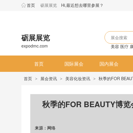
首页
砺展展览
Hi,最近想去哪里参展？
砺展展览
展会搜索
expodmc.com
美容
医疗
首页
国际展会
国内展会
首页
展会资讯
美容化妆资讯
秋季的FOR BE
>
>
>
秋季的FOR BEAUTY
来源：网络