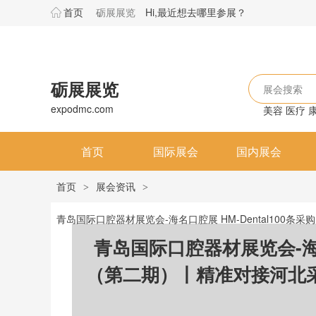
首页
砺展展览
Hi,最近想去哪里参展？
砺展展览
展会搜索
expodmc.com
美容
医疗
首页
国际展会
国内展会
首页
展会资讯
>
>
青岛国际口腔器材展览会-海名口腔展 HM-Dental10
青岛国际口腔器材展览会-海名
（第二期）丨精准对接河北