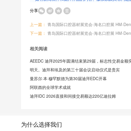
分享
上一篇：
下一篇：
相关阅读
明天。迪拜和埃及的第三十届会议启动仪式是贵宾
曼苏尔·本·穆罕默德为第30届迪拜EDC开幕
阿联酋的全球学术成就
迪拜IDC 2026直接和间接交易额达220亿迪拉姆
为什么选择我们