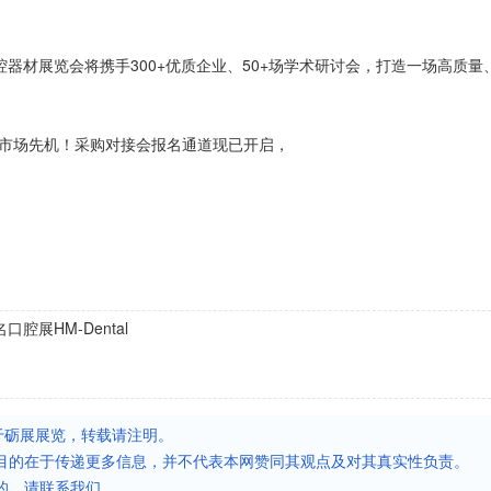
腔器材展览会将携手300+优质企业、50+场学术研讨会，打造一场高质量
占市场先机！采购对接会报名通道现已开启，
腔展HM-Dental
于砺展展览，转载请注明。
目的在于传递更多信息，并不代表本网赞同其观点及对其真实性负责。
的，请联系我们。