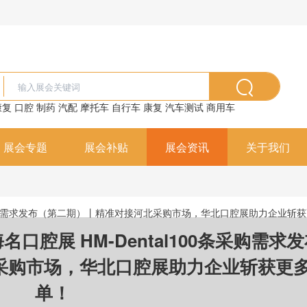
康复
口腔
制药
汽配
摩托车
自行车
康复
汽车测试
商用车
展会专题
展会补贴
展会资讯
关于我们
0条采购需求发布（第二期）丨精准对接河北采购市场，华北口腔展助力企业斩
口腔展 HM-Dental100条采购需求
采购市场，华北口腔展助力企业斩获更
单！