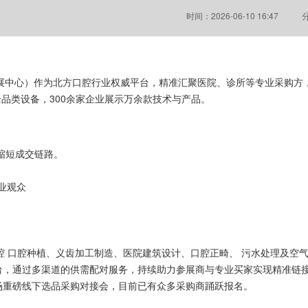
时间：2026-06-10 16:47
际会展中心）作为北方口腔行业权威平台，精准汇聚医院、诊所等专业采购方
品类设备，300余家企业展示万余款技术与产品。
，缩短成交链路。
专业观众
腔 口腔种植、义齿加工制造、医院建筑设计、口腔正畸、 污水处理及空
台，通过多渠道的供需配对服务，持续助力参展商与专业买家实现精准链
场重磅线下选品采购对接会，目前已有众多采购商踊跃报名。