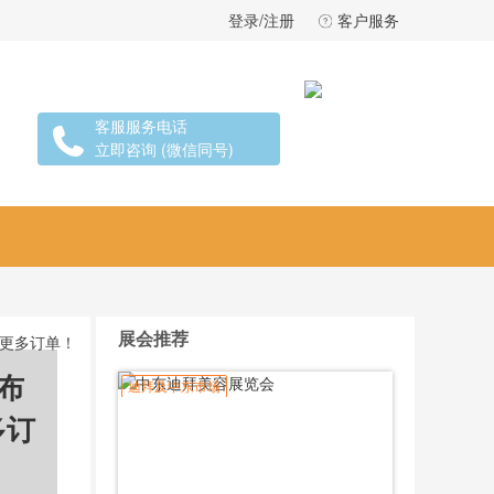
登录/注册
客户服务
客服服务电话
立即咨询 (微信同号)
展会推荐
获更多订单！
发布
迪拜及中东市场
多订