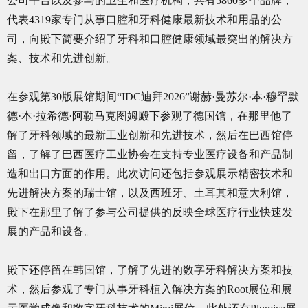
公司平台以及参与的卫生和医疗机构，共有5860多个品牌，
代表4319家专门从事口腔和牙科健康最新技术和用品的公
司，向殿下简要介绍了牙科和口腔健康领域最突出的解决方
案、技术和先进创新。
在参观第30版展馆期间“IDC迪拜2026”谢赫·曼苏尔·本·穆罕默
德·本·拉希德·阿勒马克图姆殿下参观了德国馆，在那里他了
解了牙科领域的最新工业创新和先进技术，然后在巴西馆停
留，了解了巴西医疗工业协会在支持专业医疗设备和产品制
造和出口方面的作用。此次访问还包括参观展示精密技术和
先进解决方案的瑞士馆，以及西班牙、土耳其和意大利馆，
殿下在那里了解了参与公司提供的反映全球医疗行业快速发
展的产品和设备。
殿下还停留在韩国馆，了解了先进的数字牙科解决方案和技
术，然后参观了专门从事牙科植入解决方案的Root展位和展