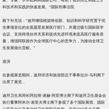
家、专家、学术机构和国际公司，有助于知识转让和跟上牙
科技术和实践的快速发展。“国际刑事法院
殿下补充说：“迪拜继续根据将创新、知识和科学研究置于优
先事项首位的全面愿景发展医疗部门，并通过吸引国际医学
会议、支持跨境伙伴关系和提供先进环境来提高医疗服务质
量，增强阿联酋作为全球医疗中心的竞争力，为推动全球卫
生发展做出贡献。”
巡演
在参观展览期间，迪拜经济和旅游部总干事希拉尔·马利阁下
出席了展览，
迪拜卫生局局长阿拉维·谢赫·阿里博士阁下和迪拜卫生基金会
执行董事阿米尔·谢里夫博士阁下参观了多个国际展馆、国际