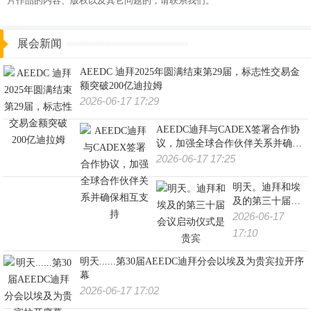
片作品的内容、版权以及其它问题的，请联系我们。
展会新闻
AEEDC 迪拜2025年圆满结束第29届，标志性交易金
额突破200亿迪拉姆
2026-06-17 17:29
AEEDC迪拜与CADEX签署合作协
议，加强全球合作伙伴关系并确保
相互支持
2026-06-17 17:25
明天。迪拜和埃
及的第三十届会
议启动仪式是贵
2026-06-17
宾
17:10
明天......第30届AEEDC迪拜分会以埃及为贵宾拉开序
幕
2026-06-17 17:02