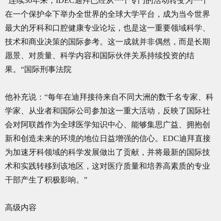
“连续30年来，IDEC迪拜已经从一个专门的活动转变为一个
在一个保护伞下举办全世界的全球大学平台，成为当今世界
最大的牙科和口腔健康专业论坛，也是这一重要领域科学、
技术和商业决策的国际参考。这一成就并非偶然，而是长期
愿景、对质量、科学内容和国际伙伴关系持续投资的结
果。“国际刑事法院
他补充说：“每年在迪拜接待来自不同大洲的数千名专家、科
学家、从业者和国际公司参加这一重大活动，反映了国际社
会对阿联酋作为全球医学知识中心、能够集思广益、拥抱创
新和创造未来的环境的地位日益增强的信心。EDC迪拜直接
为加速牙科领域的科学发展做出了贡献，并将最新的国际技
术和实践转移到该地区，这对医疗质量和培养高素质的专业
干部产生了积极影响。”
高级内容