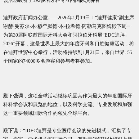
该活动吸引了192多名牙科专业的国际演讲者
迪拜政府新闻办公室——2026年1月19日：“迪拜健康”副主席
谢赫·曼苏尔·本·穆罕默德·本·拉希德·阿勒马克图姆殿下周一
为第30届阿联酋国际牙科大会和阿拉伯牙科展“EDC迪拜
2026”开幕，这是世界上最大的年度牙科和口腔健康活动，将
在迪拜世贸中心举行，活动将持续到1月21日，来自世界155
个国家的74000多名游客和参与者将参加。
殿下强调，这项全球活动继续巩固其作为最大的年度国际牙
科科学会议和展览的地位，以及科学交流、专业发展和加强
这一重要领域国际合作的领先全球平台。
殿下说：“IDEC迪拜是专业医疗会议的先进模式，汇集了专