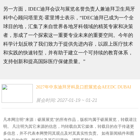
另一方面，IDEC迪拜会议与展览名誉负责人兼迪拜卫生局牙
科中心顾问塔里克·霍里博士表示，“IDEC迪拜已成为一个全
球目的地，汇集了来自世界各地牙科领域的精英专家和决策
者，形成了一个探索这一重要专业未来的重要空间。今年的
科学计划反映了我们致力于提供先进内容，以跟上医疗技术
和实践的快速转型，并有助于建立一个可持续的教育体系，
支持创新和提高国际医疗保健质量。”
2027年中东迪拜牙科及口腔展览会AEEDC DUBAI
展会时间: 2027-01-19 ~ 01-21
凡本网注明“来源：砺展展览”的所有作品，版权均属于砺展展览，转载请注
明。 凡注明为其它来源的信息，均转载自其它媒体，转载目的在于传递更
多信息，并不代表本网赞同其观点及对其真实性负责。 如有新闻稿件和图