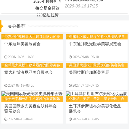
2026-06-16 17:25
展会推荐
中东地区规模最大、最具影响力的美
中东地区最大规模的专业皮肤护理与
容美发展览会
激光美容展览会
中东迪拜美容展览会
中东迪拜激光医学美容展览会
2026-10-06~10-08
2026-09-08~09-10
全球最大规模、效果最好的国际美容
美国最大规模、最受欢迎的美容美发
展
行业盛会
意大利博洛尼亚美容展览会
美国拉斯维加斯美容展
2027-03-18~03-20
2027-07-13~07-15
激光医学和外科手术领域的重要国际
化妆品、美容、美发、家居护理、自
会议
有品牌、包装及配料展览会
美国国际激光美容皮肤科年会
土耳其伊斯坦布尔美容化妆品
暨展览会
展览会
2027-04-15~04-18
2027-06-03~06-05