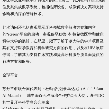
示医学成像和数字牙科技术的Mirai展位，此外还有Plumica展
位及其集成数字系统，包括临床设备、成像解决方案和支持
诊断和治疗的智能技术。
此次访问还包括参观展示牙科领域数字解决方案和内容
的“screen”平台的启动，参观穆罕默德·本·拉希德医学和健康
科学大学的展馆，在那里，殿下了解了该大学的学术项目及
其在支持医学教育和科学研究方面的作用，以及在UPA展馆
停留，了解其为支持临床实践和提高牙科服务质量而提供的
解决方案和服务。
全球平台
苏丹常驻联合国代表阿卜杜勒·萨拉姆·马达尼（Abdul Salam
Al-Madani），地中海议会驻海湾合作委员会大使，迪拜IDC
和世界牙科科学联合会主席：