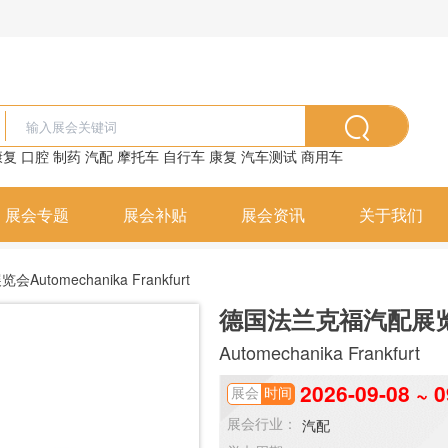
康复
口腔
制药
汽配
摩托车
自行车
康复
汽车测试
商用车
展会专题
展会补贴
展会资讯
关于我们
tomechanika Frankfurt
德国法兰克福汽配展
Automechanika Frankfurt
2026-09-08 ~ 0
展会
时间
汽配
展会行业：