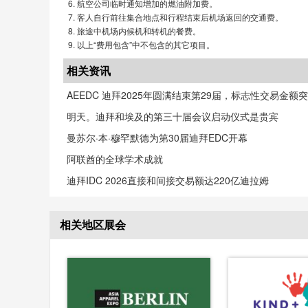
航空公司临时通知增加的燃油附加费。
客人自行前往集合地点和行程结束后机场返回的交通费。
旅途中机场内候机和转机的餐费。
以上“费用包含”中不包含的其它项目。
相关资讯
AEEDC 迪拜2025年圆满结束第29届，标志性交易金额突
明天。迪拜和埃及的第三十届会议启动仪式是贵宾
曼苏尔·本·穆罕默德为第30届迪拜EDC开幕
阿联酋的全球学术成就
迪拜IDC 2026直接和间接交易额达220亿迪拉姆
相关地区展会