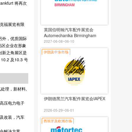
kfurt 将再次
克福展览有限
英国伯明翰汽车配件展览会
Automechanika Birmingham
技术，另外，优质国际
2027-06-08~06-10
品区企业在形象
伊朗及中东市场
。创新之角展区是
 及10.3 号
处理，新材料,
伊朗德黑兰汽车配件展览会IAPEX
高压电力电子
2026-05-29~06-01
及改装，汽车
西班牙及欧洲市场
合解决方案，