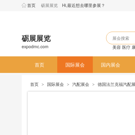
首页
砺展展览
Hi,最近想去哪里参展？
砺展展览
展会搜索
expodmc.com
美容
医疗
首页
国际展会
国内展会
首页
国际展会
汽配展会
德国法兰克福汽配展览会Au
>
>
>