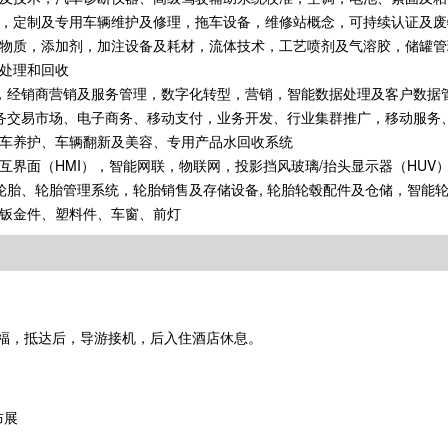
，定制及专用车辆维护及修理，拖车设备，维修站概念，可持续认证及废
物质，添加剂，加注设备及耗材，流体技术，工艺喷剂及气溶胶，储罐管
处理和回收
造，经销商营销及服务管理，数字化转型，营销，智能数据处理及客户数据
服务交易市场、电子商务、移动支付，业务开发、行业集群推广，移动服务
车养护、车辆翻新及美容、专用产品水回收系统
界面（HMI），智能网联，物联网，投影挡风玻璃/抬头显示器（HUV
轮胎、轮胎管理系统，轮胎销售及存储设备, 轮胎轮毂配件及仓储，智能
钣金件、塑料件、车窗、前灯
福，抵达后，导游接机，后入住酒店休息。
布展