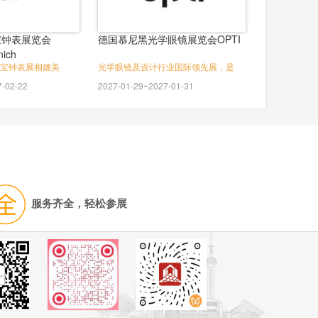
宝钟表展览会
德国慕尼黑光学眼镜展览会OPTI
nich
宝钟表展相媲美
光学眼镜及设计行业国际领先展，是
7-02-22
2027-01-29~2027-01-31
服务齐全，轻松参展