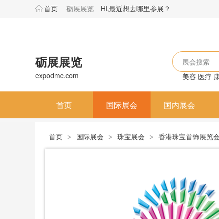
首页
砺展展览
Hi,最近想去哪里参展？
砺展展览
展会搜索
expodmc.com
美容
医疗
首页
国际展会
国内展会
首页
国际展会
珠宝展会
香港珠宝首饰展览会Hong 
>
>
>