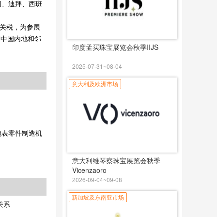
大利、迪拜、西班
关税，为参展
开拓中国内地和邻
印度孟买珠宝展览会秋季IIJS
2025-07-31~08-04
意大利及欧洲市场
腕表零件制造机
意大利维琴察珠宝展览会秋季
Vicenzaoro
2026-09-04~09-08
新加坡及东南亚市场
关系