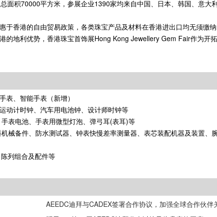
air上届展会总面积70000平方米，参展企业1390家均来自中国、日本、韩国、意
惠于香港的自由贸易政策，各类珠宝产品及材料在香港进出口均无须缴纳
势，香港珠宝首饰展Hong Kong Jewellery Gem Fair作为
手表、智能手表（新增）
运动计时钟、汽车用电池钟、设计师时钟等
手表电池、手表用微型灯泡、弹弓耳(表耳)等
料机械备件、防水测试器、钟表快慢差率测量器、表芯装配机器及装置、
、陈列组合及配件等
AEEDC迪拜与CADEX签署合作协议，加强全球合作伙伴