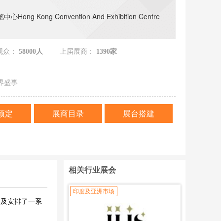
ong Kong Convention And Exhibition Centre
观众：
58000人
上届展商：
1390家
界盛事
预定
展商目录
展台搭建
相关行业展会
印度及亚洲市场
，以及安排了一系