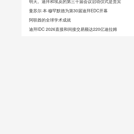
明天。迪拜和埃及的第三十届会议启动仪式是贵宾
曼苏尔·本·穆罕默德为第30届迪拜EDC开幕
阿联酋的全球学术成就
迪拜IDC 2026直接和间接交易额达220亿迪拉姆