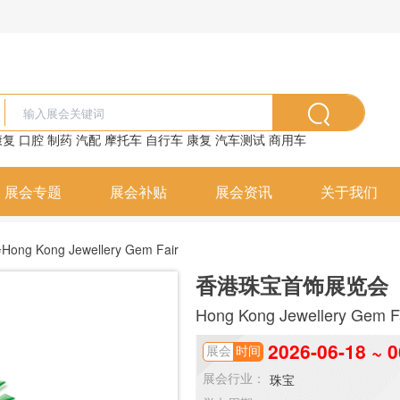
康复
口腔
制药
汽配
摩托车
自行车
康复
汽车测试
商用车
展会专题
展会补贴
展会资讯
关于我们
Kong Jewellery Gem Fair
香港珠宝首饰展览会
Hong Kong Jewellery Gem F
2026-06-18 ~ 0
展会
时间
珠宝
展会行业：