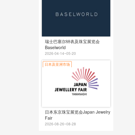
瑞士巴塞尔钟表及珠宝展览会
Baselworld
2026-04-14~05-20
日本及亚洲市场
日本东京珠宝展览会Japan Jewelry
Fair
2026-08-26~08-28