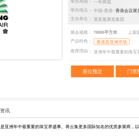
一年两届
举办周期：
中国-香港-
香港会议展览中心H
举办地点：
英富曼展览集团
主办单位：
展会规模：
70000平方米
上届
香港及亚洲市场
产品特色：
亚洲年中最重要的珠宝
推荐理由：
展位预定
门票
资讯
Gem Fair）是亚洲年中最重要的珠宝界盛事。将云集更多国际知名的优质参展商