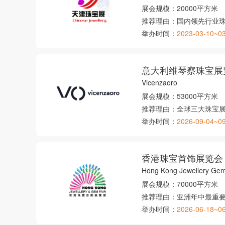
展会规模：
20000平方米
推荐理由：
国内领先行业
举办时间：
2023-03-10~0
意大利维琴察珠宝展
Vicenzaoro
展会规模：
53000平方米
推荐理由：
全球三大珠宝
举办时间：
2026-09-04~0
香港珠宝首饰展览会
Hong Kong Jewellery Gem
展会规模：
70000平方米
推荐理由：
亚洲年中最重
举办时间：
2026-06-18~0