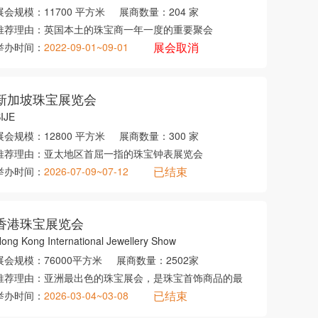
展会规模：
11700 平方米
展商数量：
204 家
推荐理由：
英国本土的珠宝商一年一度的重要聚会
展会取消
举办时间：
2022-09-01~09-01
新加坡珠宝展览会
IJE
展会规模：
12800 平方米
展商数量：
300 家
推荐理由：
亚太地区首屈一指的珠宝钟表展览会
已结束
举办时间：
2026-07-09~07-12
香港珠宝展览会
ong Kong International Jewellery Show
展会规模：
76000平方米
展商数量：
2502家
推荐理由：
亚洲最出色的珠宝展会，是珠宝首饰商品的最
已结束
举办时间：
2026-03-04~03-08