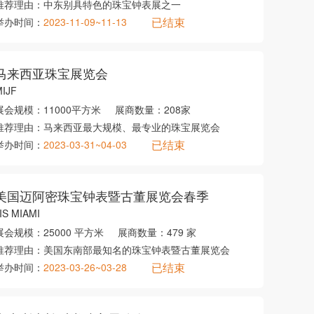
推荐理由：
中东别具特色的珠宝钟表展之一
已结束
举办时间：
2023-11-09~11-13
马来西亚珠宝展览会
IJF
展会规模：
11000平方米
展商数量：
208家
推荐理由：
马来西亚最大规模、最专业的珠宝展览会
已结束
举办时间：
2023-03-31~04-03
美国迈阿密珠宝钟表暨古董展览会春季
IS MIAMI
展会规模：
25000 平方米
展商数量：
479 家
推荐理由：
美国东南部最知名的珠宝钟表暨古董展览会
已结束
举办时间：
2023-03-26~03-28