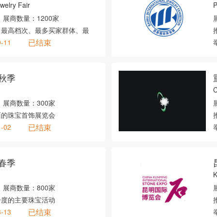
welry Fair
P
展商数量：
1200家
、最高档次、最多买家群体、最
已结束
9-11
秋季
C
展商数量：
300家
面的珠宝首饰展览会
已结束
1-02
春季
展商数量：
800家
一度的主要珠宝活动
已结束
3-13