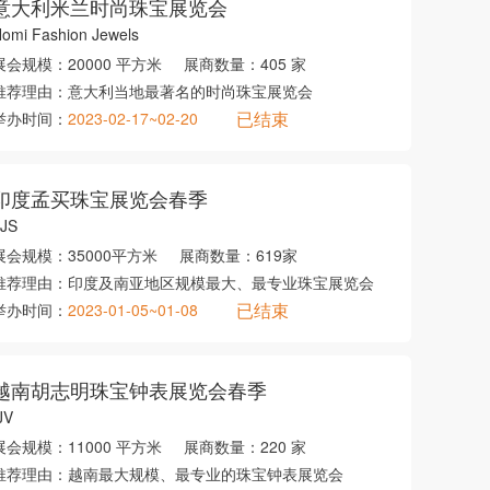
意大利米兰时尚珠宝展览会
omi Fashion Jewels
展会规模：
20000 平方米
展商数量：
405 家
推荐理由：
意大利当地最著名的时尚珠宝展览会
已结束
举办时间：
2023-02-17~02-20
印度孟买珠宝展览会春季
IJS
展会规模：
35000平方米
展商数量：
619家
推荐理由：
印度及南亚地区规模最大、最专业珠宝展览会
已结束
举办时间：
2023-01-05~01-08
越南胡志明珠宝钟表展览会春季
JV
展会规模：
11000 平方米
展商数量：
220 家
推荐理由：
越南最大规模、最专业的珠宝钟表展览会