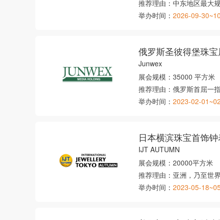
推荐理由：
中东地区最大
举办时间：
2026-09-30~1
俄罗斯圣彼得堡珠宝
Junwex
展会规模：
35000 平方米
推荐理由：
俄罗斯首屈一
举办时间：
2023-02-01~0
日本横滨珠宝首饰钟
IJT AUTUMN
展会规模：
20000平方米
推荐理由：
亚洲，乃至世
举办时间：
2023-05-18~0