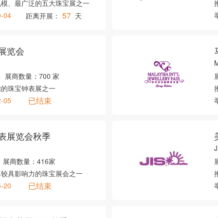
规模、最广泛的五大珠宝展之一
57
0-04
距离开展：
天
展览会
M
展商数量：
700 家
指的珠宝钟表展之一
已结束
2-05
表展览会秋季
J
展商数量：
416家
界较具影响力的珠宝展会之一
已结束
5-20