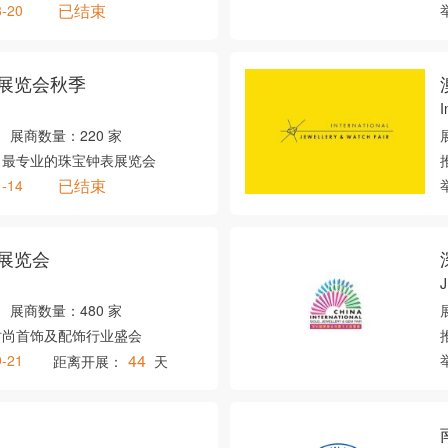
已结束
8-20
展览会秋季
I
展商数量：
220 家
、最专业的珠宝钟表展览会
已结束
1-14
展览会
展商数量：
480 家
时尚首饰及配饰行业盛会
44
9-21
距离开展：
天