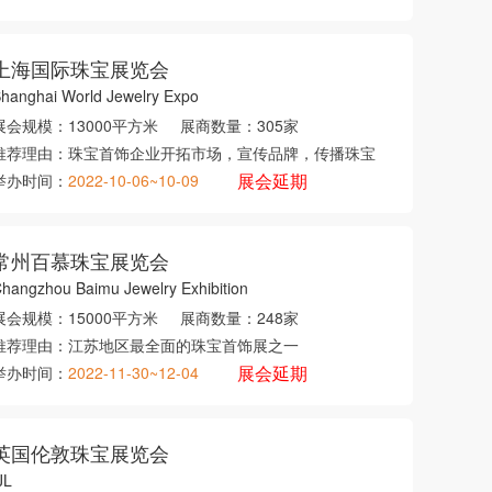
上海国际珠宝展览会
hanghai World Jewelry Expo
展会规模：
13000平方米
展商数量：
305家
推荐理由：
珠宝首饰企业开拓市场，宣传品牌，传播珠宝
展会延期
举办时间：
2022-10-06~10-09
常州百慕珠宝展览会
hangzhou Baimu Jewelry Exhibition
展会规模：
15000平方米
展商数量：
248家
推荐理由：
江苏地区最全面的珠宝首饰展之一
展会延期
举办时间：
2022-11-30~12-04
英国伦敦珠宝展览会
JL