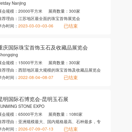
etday Nanjing
展会规模：
20000平方米
展商数量：
300家
推荐理由：
江苏地区最全面的珠宝首饰展览会
已结束
举办时间：
2023-03-03~03-06
重庆国际珠宝首饰玉石及收藏品展览会
hongqing
展会规模：
15000平方米
展商数量：
300家
推荐理由：
西部地区最大规模的珠宝首饰及收藏品展览会
已结束
举办时间：
2022-08-04~08-07
昆明国际石博览会-昆明玉石展
KUNMING STONE EXPO
展会规模：
65000平方米
展商数量：
1080家
推荐理由：
亚洲规模最大、国内规格最高、石种最多，专
已结束
举办时间：
2026-07-09~07-13