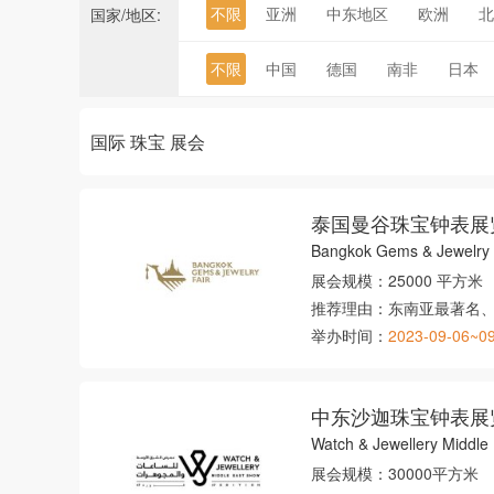
不限
亚洲
中东地区
欧洲
北
国家/地区:
不限
中国
德国
南非
日本
国际 珠宝 展会
泰国曼谷珠宝钟表展
Bangkok Gems & Jewelry 
展会规模：
25000 平方米
推荐理由：
东南亚最著名
举办时间：
2023-09-06~0
中东沙迦珠宝钟表展
Watch & Jewellery Middle
展会规模：
30000平方米