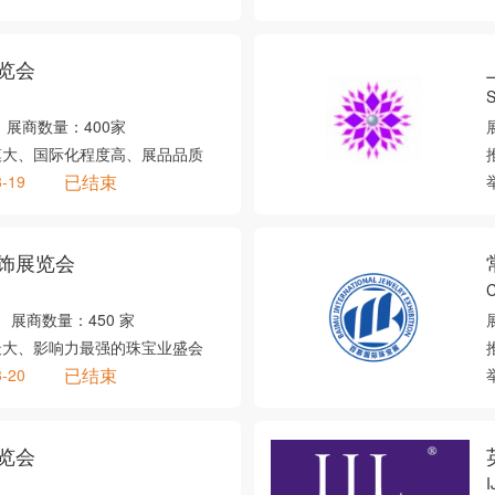
览会
S
展商数量：
400家
模大、国际化程度高、展品品质
已结束
3-19
饰展览会
C
展商数量：
450 家
最大、影响力最强的珠宝业盛会
已结束
3-20
览会
I