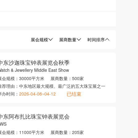
展会规模
展商数量
时间排序
中东沙迦珠宝钟表展览会秋季
atch & Jewellery Middle East Show
展会规模：
30000平方米
展商数量：
500家
推荐理由：
中东地区最大规模、最广泛的五大珠宝展之一
已结束
举办时间：
2026-04-08~04-12
中东阿布扎比珠宝钟表展览会
JWS
展会规模：
11000平方米
展商数量：
205家