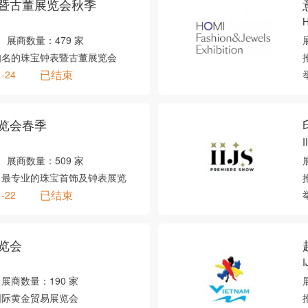
暨古董展览会秋季
H
展商数量：
479 家
知名的珠宝钟表暨古董展览会
已结束
1-24
览会春季
I
展商数量：
509 家
、最专业的珠宝首饰及钟表展览
已结束
1-22
览会
I
展商数量：
190 家
国际黄金贸易展览会