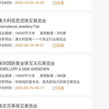
已结束
举办时间：
2023-10-04~10-06
澳大利亚悉尼珠宝展览会
nternational Jewellery Fair
展会规模：
16000平方米
展商数量：
305家
推荐理由：
澳大利亚唯一一个珠宝行业展览会
已结束
举办时间：
2023-08-19~08-21
深圳国际黄金珠宝玉石展览会
JEWELLERY & GEM SHENZHEN
展会规模：
15000平方米
展商数量：
360家
推荐理由：
华南地区最专业、最具影响力的珠宝展览会
已结束
举办时间：
2023-06-15~06-17
南京百慕珠宝展览会