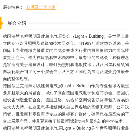
展会特色：
欧洲及全球市场
展会介绍
德国法兰克福照明及建筑电气展览会（Light + Building）是世界上最
大的专业灯具照明及建筑物技术展览会。自1999年首次举办以来，是
国际上专业领域内最重要的展览会并成为行业内最具影响力的国际性
展览会之一。作为在建筑和技术领域中，最专业的展览会，独特理念
是将所有关于建筑设计，即灯光照明和电镀技术，以及房屋和建筑物
自动化融合到了同一个展会中，从三方面同时为展商及观众提供最全
面的整体规划。
德国法兰克福照明及建筑电气展Light + Building作为专业领域内最重
要并且最大的展览会，得到了来自德国电气电子制造商协会、德国机
械设备制造业联合会、德国卫浴、供热和空调设备联盟等领先贸易协
会大力支持。在这里您将接触到来自世界各地的高级工程师、公司决
策者、批发商和零售商等专业的目标客户群体，确保您在最高端的平
台上展示产品，并且更直接了解最新潮流动向和最先进的科学技术。
德国法兰克福照明及建筑电气展Light + Building是全世界照明行业最