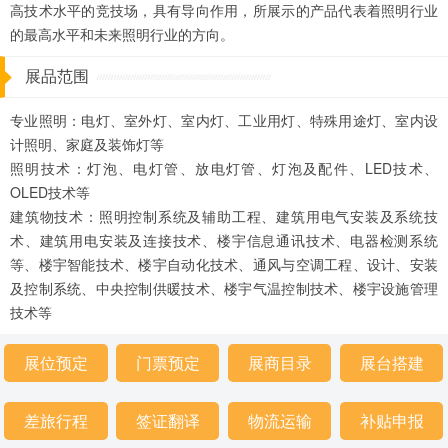
高技术水平的竞技场，具有导向作用，所展示的产品代表着照明行业
的最高水平和未来照明行业的方向。
展品范围
专业照明：电灯、室外灯、室内灯、工业用灯、特殊用途灯、室内设
计照明、家庭及装饰灯等
照明技术：灯泡、电灯管、放电灯管、灯泡及配件、LED技术、
OLED技术等
建筑物技术：照明控制系统及辅助工程、建筑用电气安装及系统技
术、建筑用电安装及连接技术、楼宇信息通讯技术、电器检测系统
等、楼宇智能技术、楼宇自动化技术、通风与空调工程、设计、安装
及控制系统、中央控制供暖技术、楼宇气温控制技术、楼宇设施管理
技术等
展位预定
门票预定
展商目录
展台搭建
差旅行程
签证翻译
物流运输
补贴申报