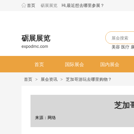
首页
砺展展览
Hi,最近想去哪里参展？
砺展展览
展会搜索
expodmc.com
美容
医疗
首页
国际展会
国内展会
首页
展会资讯
芝加哥游玩去哪里购物？
>
>
芝加
来源：网络