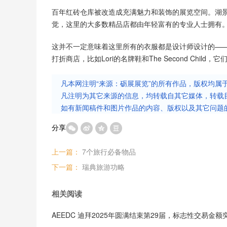
百年红砖仓库被改造成充满魅力和装饰的展览空间。湖
觉，这里的大多数精品店都由年轻富有的专业人士拥有
这并不一定意味着这里所有的衣服都是设计师设计的—
打折商店，比如Lori的名牌鞋和The Second Chi
凡本网注明“来源：砺展展览”的所有作品，版权均属
凡注明为其它来源的信息，均转载自其它媒体，转载
如有新闻稿件和图片作品的内容、版权以及其它问题
分享
上一篇：
7个旅行必备物品
下一篇：
瑞典旅游功略
相关阅读