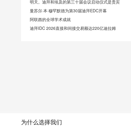
明天。迪拜和埃及的第三十届会议启动仪式是贵宾
曼苏尔·本·穆罕默德为第30届迪拜EDC开幕
阿联酋的全球学术成就
迪拜IDC 2026直接和间接交易额达220亿迪拉姆
为什么选择我们