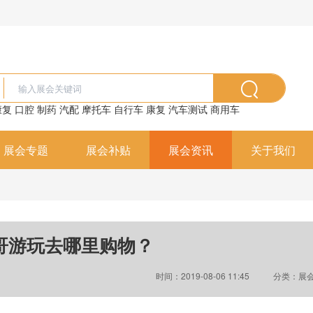
康复
口腔
制药
汽配
摩托车
自行车
康复
汽车测试
商用车
展会专题
展会补贴
展会资讯
关于我们
哥游玩去哪里购物？
时间：2019-08-06 11:45
分类：展