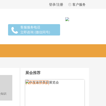
登录/注册
客户服务
客服服务电话
立即咨询 (微信同号)
展会推荐
迪拜及中东市场
会知识