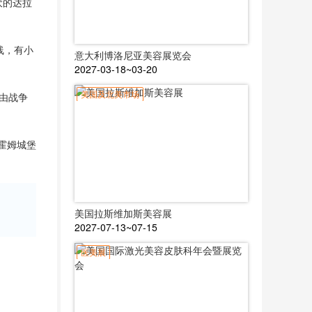
伏的达拉
岸线，有小
意大利博洛尼亚美容展览会
2027-03-18~03-20
美国及北美市场
是由战争
霍姆城堡
美国拉斯维加斯美容展
2027-07-13~07-15
医美展