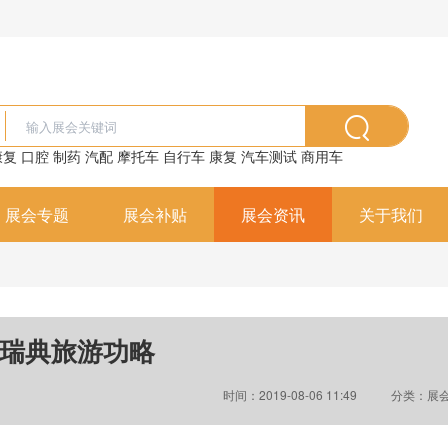
康复
口腔
制药
汽配
摩托车
自行车
康复
汽车测试
商用车
展会专题
展会补贴
展会资讯
关于我们
瑞典旅游功略
时间：2019-08-06 11:49
分类：展