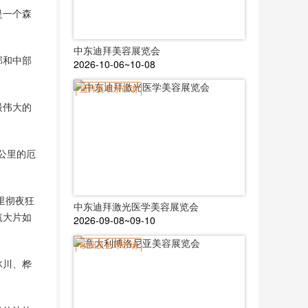
是一个森
中东迪拜美容展览会
部和中部
2026-10-06~10-08
迪拜及中东市场
最伟大的
公里的厄
里彻夜狂
中东迪拜激光医学美容展览会
筑大片如
2026-09-08~09-10
欧洲及全球市场
冰川、桦