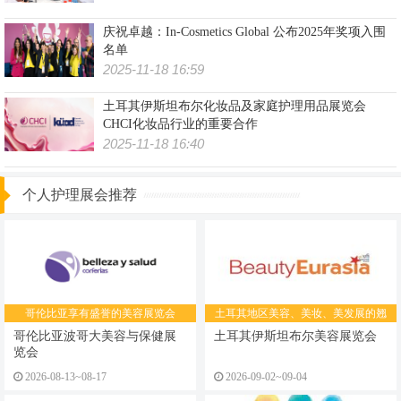
庆祝卓越：In-Cosmetics Global 公布2025年奖项入围
名单
2025-11-18 16:59
土耳其伊斯坦布尔化妆品及家庭护理用品展览会
CHCI化妆品行业的重要合作
2025-11-18 16:40
个人护理展会推荐
哥伦比亚享有盛誉的美容展览会
土耳其地区美容、美妆、美发展的翘
楚
哥伦比亚波哥大美容与保健展
土耳其伊斯坦布尔美容展览会
览会
2026-08-13~08-17
2026-09-02~09-04