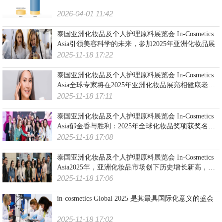
2026-04-01 11:42
泰国亚洲化妆品及个人护理原料展览会 In-Cosmetics
Asia引领美容科学的未来，参加2025年亚洲化妆品展
2025-11-18 17:22
泰国亚洲化妆品及个人护理原料展览会 In-Cosmetics
Asia全球专家将在2025年亚洲化妆品展亮相健康老龄
大会
2025-11-18 17:11
泰国亚洲化妆品及个人护理原料展览会 In-Cosmetics
Asia郁金香与胜利：2025年全球化妆品奖项获奖名单
揭晓
2025-11-18 17:08
泰国亚洲化妆品及个人护理原料展览会 In-Cosmetics
Asia2025年，亚洲化妆品市场创下历史增长新高，利
息增长了273%
2025-11-18 17:06
in-cosmetics Global 2025 是其最具国际化意义的盛会
2025-11-18 17:02