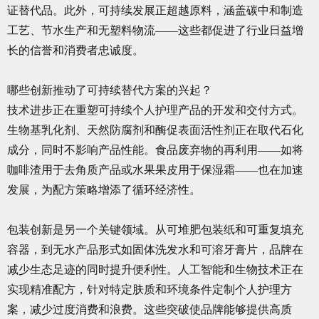
证替代品。此外，可持续发展正超越原料，涵盖碳中和制造
工艺、节水生产和无塑料物流——这些都促进了行业日益增
长的信誉和消费者忠诚度。
哪些创新推动了可持续替代方案的兴起？
技术进步正在重塑可持续个人护理产品的开发和交付方式。
生物基乳化剂、天然防腐剂和酶促表面活性剂正在取代石化
成分，同时不影响产品性能。食品废弃物的再利用——如将
咖啡渣用于去角质产品或水果果皮用于保湿霜——也在加速
发展，为配方策略增添了循环经济性。
包装创新是另一个关键领域。从可堆肥包装纸和可重复填充
容器，到无水产品形式如固体洗发水和可溶牙膏片，品牌在
减少生态足迹的同时提升便利性。人工智能和生物技术正在
实现精准配方，针对特定肤质和环境条件定制个人护理方
案，减少过度消费和浪费。这些突破使品牌能够提供高质