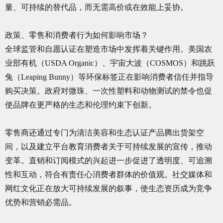
量、可持续的替代品，而无需高价或在效能上妥协。
政策、零售和消费者行为如何影响市场？
全球监管和自愿认证在塑造市场中发挥着关键作用。美国农
业部有机（USDA Organic）、宇宙大波（COSMOS）和跳跃
兔（Leaping Bunny）等环保标签正在影响消费者信任并指导
购买决策。政府对微珠、一次性塑料和动物测试的禁令也促
使品牌在更严格的生态和伦理约束下创新。
零售商还通过专门为清洁美容和生态认证产品腾出货架空
间，以及建立平台教育消费者关于可持续发展的宣传，推动
变革。直销和订阅模式的兴起进一步促进了透明度、可追溯
性和互动，符合有责任心消费者群体的价值观。社交媒体和
网红文化正在放大可持续发展的叙事，使生态资历成为竞争
优势和营销必需品。