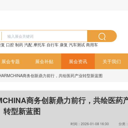
康复
口腔
制药
汽配
摩托车
自行车
康复
汽车测试
商用车
展会专题
展会补贴
展会资讯
关于我们
HARMCHINA商务创新鼎力前行，共绘医药产业转型新蓝图
MCHINA商务创新鼎力前行，共绘医药
转型新蓝图
时间：2026-01-08 16:30
分类