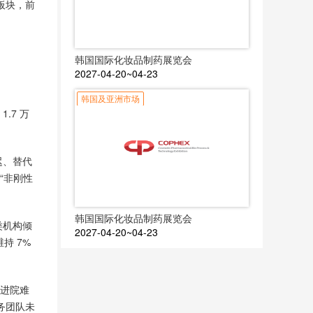
板块，前
韩国国际化妆品制药展览会
2027-04-20~04-23
韩国及亚洲市场
.7 万
迟、替代
“非刚性
韩国国际化妆品制药展览会
类机构倾
2027-04-20~04-23
持 7%
低进院难
务团队未