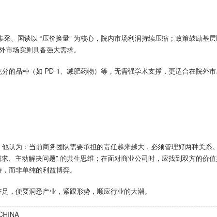
，集采、国谈以 “压价换量” 为核心，院内市场利润持续压缩；政策鼓励基
院外市场实则具备强大需求。
分的品种（如 PD-1、减肥药物）等，无需强学术支撑，更适合在院外市
。他认为：当前商务团队需要承担的责任越来越大，必须管理好两种关系
板需求、主动解决问题” 的共生思维；在面对商业公司时，应找到双方的价
持，而非单纯的利益博弈。
驻足，便要洞悉产业，紧跟形势，顺应行业的大潮。
HINA