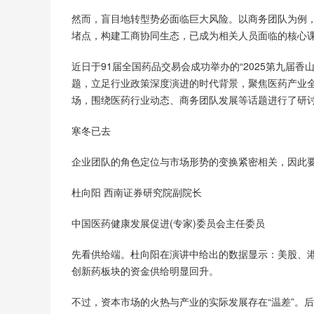
然而，盲目地转型势必面临巨大风险。以商务团队为例
堵点，构建工商协同生态，已成为相关人员面临的核心
近日于91届全国药品交易会成功举办的“2025第九届香
题，立足行业政策深度演进的时代背景，聚焦医药产业
场，围绕医药行业动态、商务团队发展等话题进行了研
寒冬已去
企业团队的角色定位与市场形势的变换紧密相关，因此
杜向阳 西南证券研究院副院长
中国医药健康发展促进(专家)委员会主任委员
先看供给端。杜向阳在演讲中给出的数据显示：美股、港
创新药板块的资金供给明显回升。
不过，资本市场的火热与产业的实际发展存在“温差”。