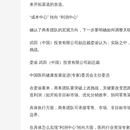
来开拓渠道的首选。
“成本中心” 转向 “利润中心”
确认了商务团队的宏观方向，下一步要明确如何调整关
武田（中国）投资有限公司副总裁娄渝认为：实际之中
挑战。
娄渝 武田（中国）投资有限公司副总裁
中国医药健康发展促进(专家)委员会主任委员
在娄渝看来，商务团队要突破上述挑战，关键要改变思路，
造利润（如开拓非目标市场、优化分销效率、协同零售
具体执行方面，商务团队可承接零售、市场、非目标市场
边界。
在具体怎么实现“利润中心”转向方面，医药行业资深专