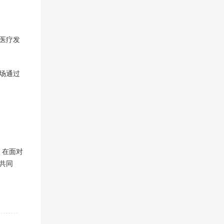
层医疗发
场通过
。在面对
值共同