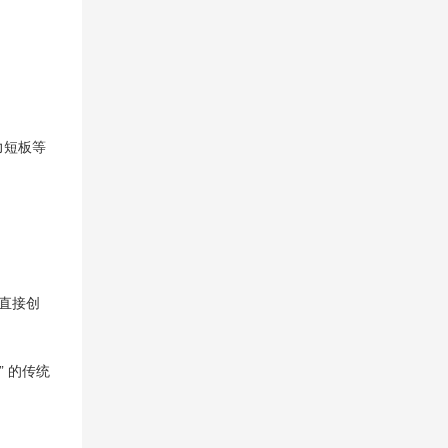
力短板等
能直接创
 的传统