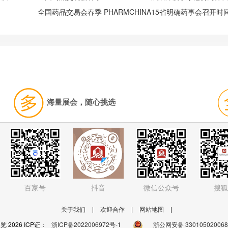
海量展会，随心挑选
百家号
抖音
微信公众号
搜狐
关于我们
|
欢迎合作
|
网站地图
|
 2026 ICP证：
浙ICP备2022006972号-1
浙公网安备 33010502006