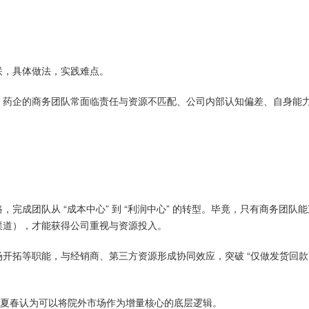
联，具体做法，实践难点。
，药企的商务团队常面临责任与资源不匹配、公司内部认知偏差、自身能
完成团队从 “成本中心” 到 “利润中心” 的转型。毕竟，只有商务团队
渠道），才能获得公司重视与资源投入。
开拓等职能，与经销商、第三方资源形成协同效应，突破 “仅做发货回款”
家夏春认为可以将院外市场作为增量核心的底层逻辑。