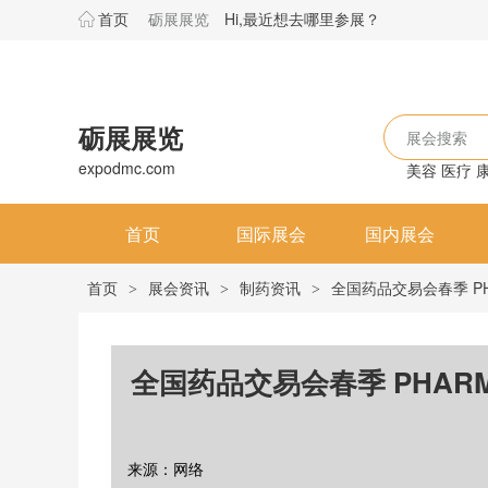
首页
砺展展览
Hi,最近想去哪里参展？
砺展展览
展会搜索
expodmc.com
美容
医疗
首页
国际展会
国内展会
首页
展会资讯
制药资讯
全国药品交易会春季 P
>
>
>
全国药品交易会春季 PHAR
来源：网络