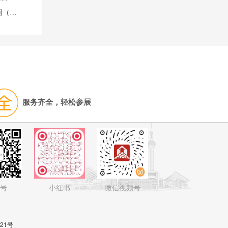
全国药品交易会春季 PHARMCHINA15省明确药事会召开时间（附名单）
服务齐全，轻松参展
号
小红书
微信视频号
821号