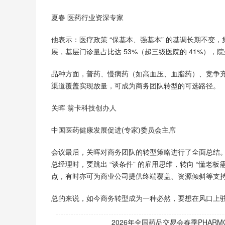
夏春 医药行业资深专家
他表示：医疗政策 “保基本、强基本” 的基调长期不变
展，基层门诊量占比达 53%（超三级医院的 41%），
品种方面，普药、慢病药（如高血压、血脂药）、竞争充
渠道覆盖实现放量，可成为商务团队转型的可选路径。
关晖 翁卡科技创办人
中国医药健康发展促进(专家)委员会主席
会议最后，关晖对商务团队的转型策略进行了全面总结
总经理时，要跳出 “谈条件” 的雇用思维，转向 “懂老
点，有时亦可为商业公司提供终端覆盖、资源倾斜等支
总的来说，如今商务转型成为一种必然，要想在风口上
2026年全国药品交易会春季PHARMC