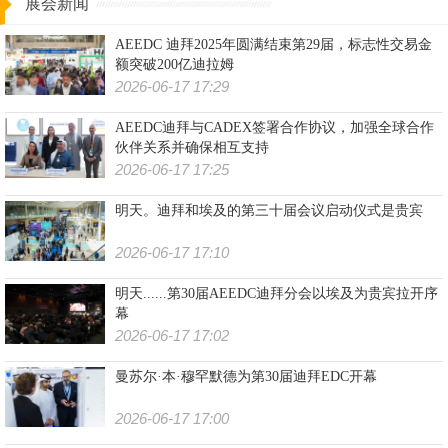
展会新闻
AEEDC 迪拜2025年圆满结束第29届，标志性交易金
额突破200亿迪拉姆
2026-06-17 17:29
AEEDC迪拜与CADEX签署合作协议，加强全球合作
伙伴关系并确保相互支持
2026-06-17 17:25
明天。迪拜和埃及的第三十届会议启动仪式是贵宾
2026-06-17 17:10
明天......第30届AEEDC迪拜分会以埃及为贵宾拉开序
幕
2026-06-17 17:02
曼苏尔·本·穆罕默德为第30届迪拜EDC开幕
2026-06-17 17:00