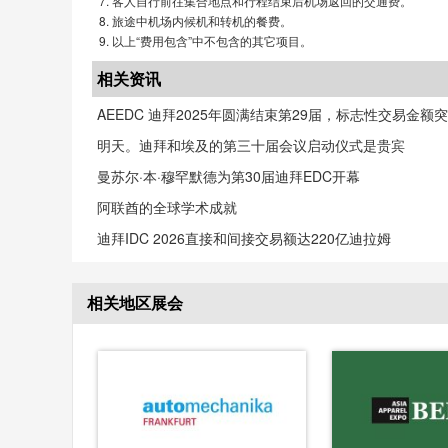
客人自行前往集合地点和行程结束后机场返回的交通费。
旅途中机场内候机和转机的餐费。
以上“费用包含”中不包含的其它项目。
相关资讯
AEEDC 迪拜2025年圆满结束第29届，标志性交易金额突
明天。迪拜和埃及的第三十届会议启动仪式是贵宾
曼苏尔·本·穆罕默德为第30届迪拜EDC开幕
阿联酋的全球学术成就
迪拜IDC 2026直接和间接交易额达220亿迪拉姆
相关地区展会