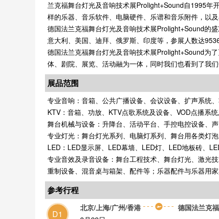
兰克福舞台灯光及音响技术展Prolight+Sound自1995年
样的乐器、音乐软件、电脑硬件、乐谱和音乐附件，以及
德国法兰克福舞台灯光及音响技术展Prolight+Soun
意大利、美国、迪拜、俄罗斯、印度等，参展人数达9536
德国法兰克福舞台灯光及音响技术展Prolight+So
体、剧院、展览、活动融为一体，同时我们也看到了我们
展品范围
专业音响：音箱、公共广播设备、会议设备、扩声系统、
KTV：音箱、功放、KTV点歌系统及设备、VOD点播
舞台机械与设备：升降台、活动平台、手控电控设备、声
专业灯光：舞台灯光系列、电脑灯系列、舞台用各类灯泡
LED：LED显示屏、LED幕墙、LED灯、LED地板砖、L
专业音效及录音设备：舞台工程技术、舞台灯光、激光技
重制设备、混音桌与箱架、配件等；乐器配件与乐器用家
参考行程
北京/上海/广州/香港
德国法兰克福
D1