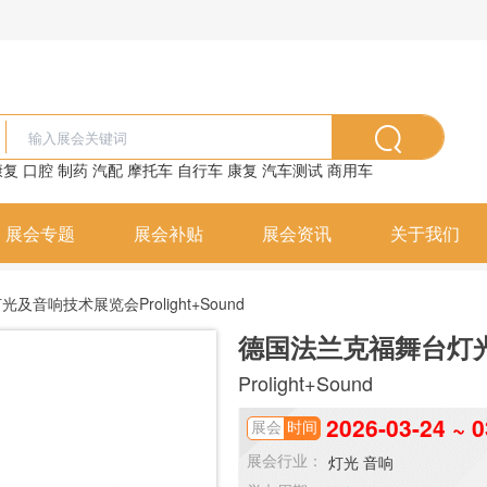
康复
口腔
制药
汽配
摩托车
自行车
康复
汽车测试
商用车
展会专题
展会补贴
展会资讯
关于我们
音响技术展览会Prolight+Sound
德国法兰克福舞台灯
Prolight+Sound
2026-03-24 ~ 0
展会
时间
灯光
音响
展会行业：