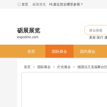
首页
砺展展览
Hi,最近想去哪里参展？
砺展展览
展会搜索
expodmc.com
美容
医疗
首页
国际展会
国内展会
首页
国际展会
灯光展会
德国法兰克福舞台灯光及
>
>
>