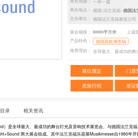
一年一届
举办周期：
德国-法兰克福-
德国法兰克
举办地点：
德国法兰克福展览公司
主办单位：
展会规模：
80000平方米
上届
德国及欧洲市场
产品特色：
全球最大、最成功的舞
推荐理由：
展位预定
门票
差旅行程
签证
目录
相关资讯
Sound）是全球最大、最成功的舞台灯光及音响技术展览会。与德国法兰克
ght+Sound 两大展会组成。其中法兰克福乐器展Musikmesse自1980