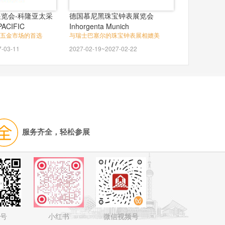
览会-科隆亚太采
德国慕尼黑珠宝钟表展览会
ACIFIC
Inhorgenta Munich
五金市场的首选
与瑞士巴塞尔的珠宝钟表展相媲美
7-03-11
2027-02-19~2027-02-22
服务齐全，轻松参展
号
小红书
微信视频号