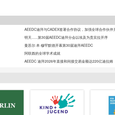
AEEDC迪拜与CADEX签署合作协议，加强全球合作伙伴
明天......第30届AEEDC迪拜分会以埃及为贵宾拉开序
曼苏尔·本·穆罕默德开幕第30届迪拜AEEDC
阿联酋的全球学术成就
AEEDC 迪拜2026年直接和间接交易金额达220亿迪拉姆