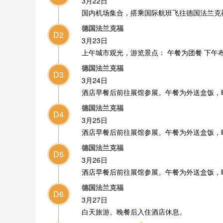
3月22日
国内机场集合，搭乘国际航班飞往德国法兰克
德国法兰克福
D2
3月23日
上午城市观光，游览景点： 午餐为团餐 下午
德国法兰克福
D3
3月24日
酒店早餐后前往展馆参展。午餐为外送盒饭，
德国法兰克福
D4
3月25日
酒店早餐后前往展馆参展。午餐为外送盒饭，
德国法兰克福
D5
3月26日
酒店早餐后前往展馆参展。午餐为外送盒饭，
德国法兰克福
D6
3月27日
白天旅游。晚餐后入住酒店休息。