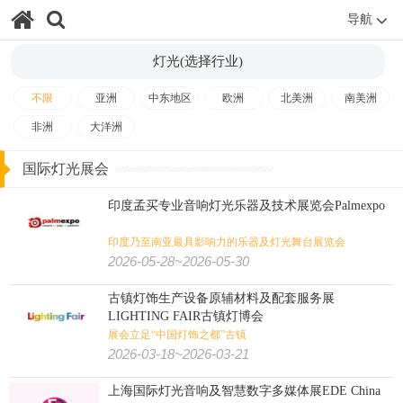
殡葬
教育
金融
房地产
测绘
导航
食品
食品加工
有机食品
烟草
糖酒
食品/生鲜/饮料/烟酒:
灯光(选择行业)
不限
亚洲
中东地区
欧洲
北美洲
南美洲
电子烟
茶叶咖啡
食品配料
果蔬
海鲜水产
烘焙焙烤
非洲
大洋洲
肉类加工
大麻
火锅
餐饮
国际灯光展会
纺织印花
缝制设备
纺织工业
非织造
纺织/服装/皮革/鞋包:
印度孟买专业音响灯光乐器及技术展览会Palmexpo
家纺
皮革皮草
鞋
箱包
珠宝
钟表
内衣
婚纱
印度乃至南亚最具影响力的乐器及灯光舞台展览会
2026-05-28~2026-05-30
服装
纺织机械
纱线
纺织面料
古镇灯饰生产设备原辅材料及配套服务展
LIGHTING FAIR古镇灯博会
农业
畜牧
饲料
渔业
花卉园艺
农业/牧业/林业/渔业:
展会立足“中国灯饰之都”古镇
2026-03-18~2026-03-21
农机
景观园林
水产养殖
奶业
上海国际灯光音响及智慧数字多媒体展EDE China