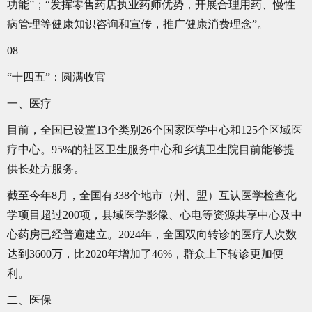
功能”；“发挥零售药店执业药师优势，开展合理用药、慢性
病管理等健康知识咨询和宣传，推广健康消费理念”。
08
“十四五”：圆满收官
一、医疗
目前，全国已设置13个类别26个国家医学中心和125个区域医
疗中心。95%的社区卫生服务中心和乡镇卫生院目前能够提
供长处方服务。
截至今年8月，全国有338个地市（州、盟）互认医学检查化
学项目超过200项，县域医学影像、心电等资源共享中心及中
心药房已经普遍建立。2024年，全国双向转诊的医疗人次数
达到3600万，比2020年增加了46%，群众上下转诊更加便
利。
二、医保