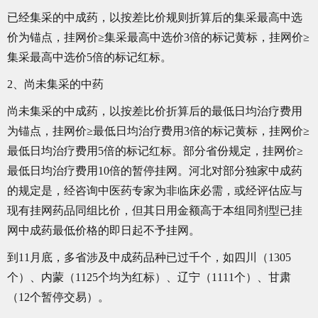
已经集采的中成药，以按差比价规则折算后的集采最高中选
价为锚点，挂网价≥集采最高中选价3倍的标记黄标，挂网价≥
集采最高中选价5倍的标记红标。
2、尚未集采的中药
尚未集采的中成药，以按差比价折算后的最低日均治疗费用
为锚点，挂网价≥最低日均治疗费用3倍的标记黄标，挂网价≥
最低日均治疗费用5倍的标记红标。部分省份规定，挂网价≥
最低日均治疗费用10倍的暂停挂网。河北对部分独家中成药
的规定是，经咨询中医药专家为非临床必需，或经评估应与
现有挂网药品同组比价，但其日用金额高于本组同剂型已挂
网中成药最低价格的即日起不予挂网。
到11月底，多省涉及中成药品种已过千个，如四川（1305
个）、内蒙（1125个均为红标）、辽宁（1111个）、甘肃
（12个暂停交易）。