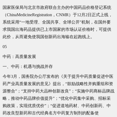
国家医保局与北京市政府联合主办的中国药品价格登记系统
（ChinaMedicineRegistration，CNMR）于12月2日正式上线，
系统采用“一地受理、全国共享、全球公开”机制，在国外要
求我国出海药品提供已上市国家的市场认证价格时，可提供
此价，从而避免使我国创新药出海输在起跑线上。
05
中药：高质量发展
一、中药：机遇与挑战并存
今年3月，国务院办公厅发布的《关于提升中药质量促进中医
药产业高质量发展的意见》提出，“鼓励战略性并购重组和资
源整合”；“支持中药大品种创新改良”；“实施中药商标品牌战
略，推动中药品牌价值提升”；“优化中药集中采购、招标采
购政策，实现优质优价”；“促进道地药材、中药创新药、中
药改良型新药和古代经典名方中药复方制剂的配备使