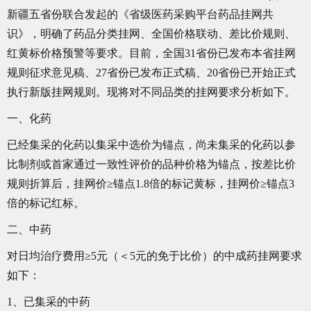
新疆五省份联合发起的《省级医药采购平台药品挂网共
识》，明确了药品分类挂网、全国价格联动、差比价规则、
红黄标价格预警等要求。目前，全国31省份已发布本省挂网
规则征求意见稿、27省份已发布正式稿、20省份已开始正式
执行新版挂网规则。现将对不同品类的挂网要求分析如下。
一、化药
已经集采的化药以集采中选价为锚点，尚未集采的化药以参
比制剂或首家通过一致性评价的品种价格为锚点，按差比价
规则折算后，挂网价≥锚点1.8倍的标记黄标，挂网价≥锚点3
倍的标记红标。
二、中药
对日均治疗费用≥5元（＜5元的免于比价）的中成药挂网要求
如下：
1、已集采的中药