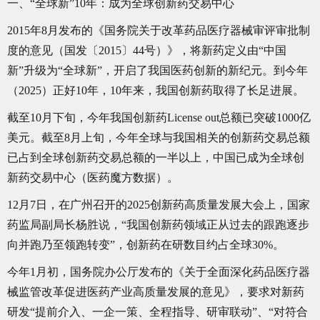
一、“全球新”10年：成为全球创新药交易中心
2015年8月发布的《国务院关于改革药品医疗器械审评审批制
度的意见（国发〔2015〕44号）》，将新药定义由“中国
新”升级为“全球新”，开启了我国医药创新的新纪元。到今年
（2025）正好10年，10年来，我国创新药取得了长足进展。
截至10月下旬，今年我国创新药License out总额已突破1000亿
美元。截至8月上旬，今年全球与我国相关的创新药交易总额
已占到全球创新药交易总额的一半以上，中国已成为全球创
新药交易中心（医药魔方数据）。
12月7日，在广州召开的2025创新药高质量发展大会上，国家
药监局副局长杨胜说，“我国创新药领域正从过去的跟跑逐步
向并跑乃至领跑转变‌”，创新药在研数目约占全球30%。
今年1月初，国务院办公厅发布的《关于全面深化药品医疗器
械监管改革促进医药产业高质量发展的意见》，要求对新药
研发“提前介入、一企一策、全程指导、研审联动”、“对符合