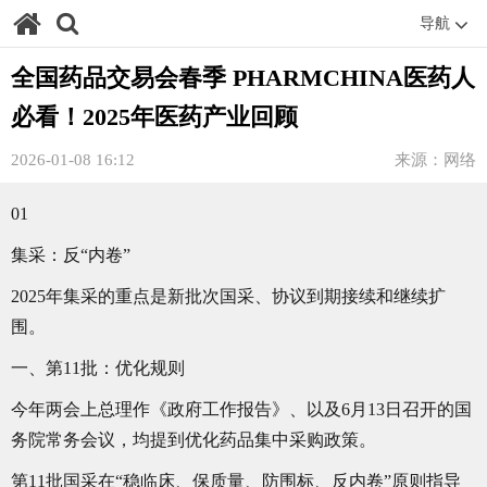
导航
全国药品交易会春季 PHARMCHINA医药人
必看！2025年医药产业回顾
2026-01-08 16:12
来源：网络
01
集采：反“内卷”
2025年集采的重点是新批次国采、协议到期接续和继续扩
围。
一、第11批：优化规则
今年两会上总理作《政府工作报告》、以及6月13日召开的国
务院常务会议，均提到优化药品集中采购政策。
第11批国采在“稳临床、保质量、防围标、反内卷”原则指导