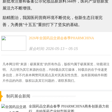
新批准注册和备案公示化妆品新原料344件，医药产业创新发
展活力不断增强。
励精图治，我国医药营商环境不断优化，创新生态日渐完
善，为勇挑“十五五”重担打下了坚实的基础。
2026年全国药品交易会春季PHARMCHINA
展会时间: 2026-05-13 ~ 05-15
凡本网注明“来源：砺展展览”的所有作品，版权均属于砺展展览，转载请注
明。 凡注明为其它来源的信息，均转载自其它媒体，转载目的在于传递更
多信息，并不代表本网赞同其观点及对其真实性负责。 如有新闻稿件和图
片作品的内容、版权以及其它问题的，请联系我们。
制药展会新闻
全国药品交易会春季 PHARMCHINA商务创新鼎力前
行，共绘医药产业转型新蓝图