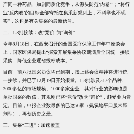
产同一种药品、加剧同质化竞争，从源头防范‘内卷’”；“将行
业‘反内卷’的目标全部寄托在集采新规则上，不科学也不现
实”，这也是有关集采的最新信号。
二、1-8批接续：改“竞价”为“询价”
今年8月18日，在西安召开的全国医疗保障工作年中座谈会
上，国家医保局提出“探索开展集采协议期满后全国统一接续
采购，降低企业逐省投标成本。”
目前，前八批国采协议均已到期，按上述会议精神将进行统
一接续，并已于12月19日开始报量。1-8批涉及317个品种、
2000多亿的市场规模、1000多家企业，其对行业的影响也是
单批国采的数倍，其规则已将“竞价”改为“询价”，颇受业内肯
定。目前，申报企业数最多的已达56家（氨氯地平口服常释
剂型），再创历史之最。
三、集采“三进”：加速覆盖