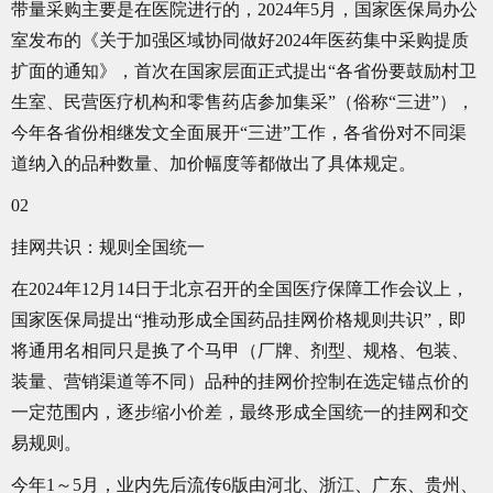
带量采购主要是在医院进行的，2024年5月，国家医保局办公
室发布的《关于加强区域协同做好2024年医药集中采购提质
扩面的通知》，首次在国家层面正式提出“各省份要鼓励村卫
生室、民营医疗机构和零售药店参加集采”（俗称“三进”），
今年各省份相继发文全面展开“三进”工作，各省份对不同渠
道纳入的品种数量、加价幅度等都做出了具体规定。
02
挂网共识：规则全国统一
在2024年12月14日于北京召开的全国医疗保障工作会议上，
国家医保局提出“推动形成全国药品挂网价格规则共识”，即
将通用名相同只是换了个马甲（厂牌、剂型、规格、包装、
装量、营销渠道等不同）品种的挂网价控制在选定锚点价的
一定范围内，逐步缩小价差，最终形成全国统一的挂网和交
易规则。
今年1～5月，业内先后流传6版由河北、浙江、广东、贵州、