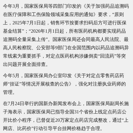
今年3月，国家医保局等四部门印发的《关于加强药品追溯码
在医疗保障和工伤保险领域采集应用的通知》要求，“原则
上，2025年7月1日起，销售环节按要求扫码后方可进行医保
基金结算”；“2026年1月1日起，所有医药机构都要实现药品
追溯码全量采集上传”。国家医保局还会同最高人民法院、最
高人民检察院、公安部等9部门在全国范围内以药品追溯码异
常线索为重要抓手，对定点医药机构涉嫌倒卖“回流药”等突
出问题开展全面排查。
今年5月，国家医保局办公室印发《关于对定点零售药店药
师“挂证”等情况开展核查的公告》，强化对注册执业药师的
管理。
在7月24日举行的国新办新闻发布会上，国家医保局副局长施
子海表示，国家医保局已指导全国31个省份上线定点药店公
开比价小程序，已督促近20万家定点药店完成整改，通过“上
网店、比药价”行动引导平台挂网价格趋于合理。