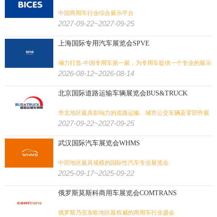
中国商用车行业综合展示平台
2027-09-22~2027-09-25
上海国际专用汽车展览会SPVE
倾力打造-中国专用车第一展，为专用车提供一个专业的展示
交流平台
2026-08-12~2026-08-14
北京国际道路运输车辆展览会BUS&TRUCK
华北地区最具影响力的道路运输、城市公交车辆及零部件展
览会
2027-09-22~2027-09-25
武汉国际汽车展览会WHMS
中部地区最具规模的国际性汽车专业展览会
2025-09-17~2025-09-22
俄罗斯莫斯科商用车展览会COMTRANS
俄罗斯乃至东欧地区最权威的商用车行业盛会