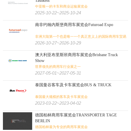
Tashkent
中亚唯一的卡车和商业运输展览会
2025-10-22~2025-10-24
南非约翰内斯堡商用车展览会Futuroad Expo
非洲大陆第一个也是唯一一个真正意义上的国际商用车贸易
展
2026-10-27~2026-10-29
澳大利亚布里斯班商用车展览会Brisbane Truck
Show
世界领先的商用车行业展之一
2027-05-01~2027-05-31
泰国曼谷客车及卡车展览会BUS & TRUCK
泰国最大规模的客车及卡车展览会
2023-03-22~2023-04-02
德国柏林商用车展览会TRANSPORTER TAGE
BERLIN
德国柏林最为专业的商用车展览会