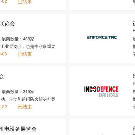
已结束
1-02
展览会
E
展商数量：
468家
防工业展览会，也是中欧最重要
已结束
9-08
会
I
展商数量：
315家
被动、主动和组织防火解决方案
已结束
6-22
机电设备展览会