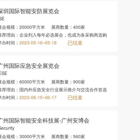
深圳国际智能安防展览会
SE
展会规模：
20000平方米
展商数量：
400家
推荐理由：
企业列入每年必选展会，也成为各采购商选购
已结束
举办时间：
2023-05-16~05-18
广州国际应急安全展览会
ESE
展会规模：
60000平方米
展商数量：
900家
推荐理由：
国内外应急安全行业展示推介与交流合作首选
已结束
举办时间：
2023-06-15~06-17
广州国际智能安全科技展-广州安博会
Security
展会规模：
30000平方米
展商数量：
560家