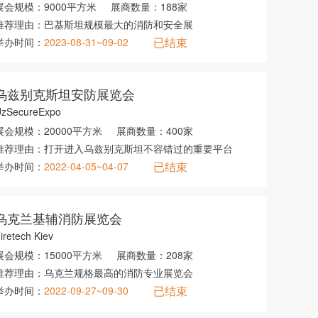
展会规模：
9000平方米
展商数量：
188家
推荐理由：
巴基斯坦规模最大的消防和安全展
已结束
举办时间：
2023-08-31~09-02
乌兹别克斯坦安防展览会
zSecureExpo
展会规模：
20000平方米
展商数量：
400家
推荐理由：
打开进入乌兹别克斯坦不容错过的重要平台
已结束
举办时间：
2022-04-05~04-07
乌克兰基辅消防展览会
iretech Kiev
展会规模：
15000平方米
展商数量：
208家
推荐理由：
乌克兰规格最高的消防专业展览会
已结束
举办时间：
2022-09-27~09-30