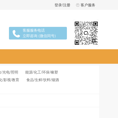
登录/注册
客户服务
客服服务电话
立即咨询 (微信同号)
力/光电/照明
能源/化工/环保/橡塑
化/影视/教育
食品/生鲜/饮料/烟酒