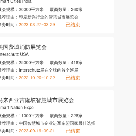
mart Cities India
展会规模：
20000平方米
展商数量：
360家
推荐理由：
印度新兴行业的智慧城市展览会
已结束
举办时间：
2023-03-27~03-29
美国费城消防展览会
nterschutz USA
展会规模：
25000平方米
展商数量：
418家
推荐理由：
Interschutz展在全球的首个巡展
已结束
举办时间：
2022-10-20~10-22
马来西亚吉隆坡智慧城市展览会
mart Nation Expo
展会规模：
11000平方米
展商数量：
228家
推荐理由：
中国智慧城市企业进军东盟国家最佳选择
已结束
举办时间：
2023-09-19~09-21