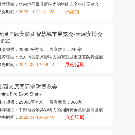
推荐理由：
华南地区最具影响力的智能安全科技展览会
已结束
举办时间：
2023-11-21~11-23
天津国际安防及智慧城市展览会-天津安博会
CIPSE
展会规模：
20000平方米
展商数量：
240家
推荐理由：
北方地区最具影响力的智慧城市及安防行业展
展会延期
举办时间：
2021-08-12~08-14
山西太原国际消防展览会
hina Fire Expo Shanxi
展会规模：
25000平方米
展商数量：
360家
推荐理由：
中部地区最具影响力的消防安全及应急装备展
展会延期
举办时间：
2022-09-16~09-18