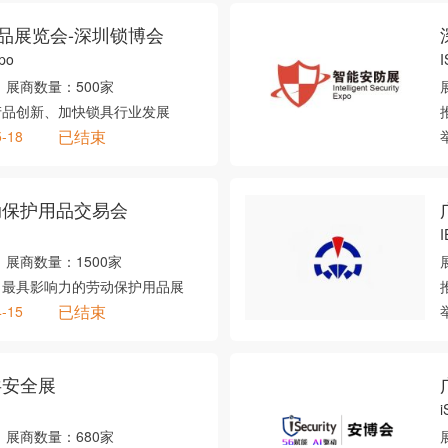
品展览会-深圳锁博会
xpo
I
展商数量：
500家
产品创新、加快锁具行业发展
已结束
5-18
动保护用品交易会
I
展商数量：
1500家
、最具影响力的劳动保护用品展
已结束
4-15
共安全展
i
展商数量：
680家