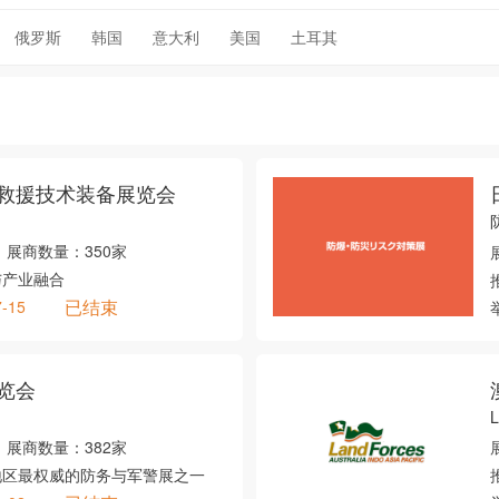
俄罗斯
韩国
意大利
美国
土耳其
救援技术装备展览会
展商数量：
350家
与产业融合
已结束
7-15
览会
展商数量：
382家
地区最权威的防务与军警展之一