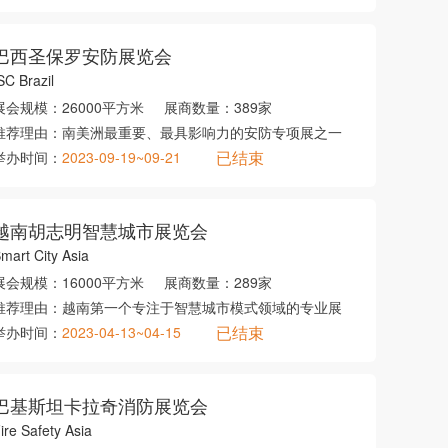
巴西圣保罗安防展览会
SC Brazil
展会规模：
26000平方米
展商数量：
389家
推荐理由：
南美洲最重要、最具影响力的安防专项展之一
已结束
举办时间：
2023-09-19~09-21
越南胡志明智慧城市展览会
mart City Asia
展会规模：
16000平方米
展商数量：
289家
推荐理由：
越南第一个专注于智慧城市模式领域的专业展
已结束
举办时间：
2023-04-13~04-15
巴基斯坦卡拉奇消防展览会
ire Safety Asia