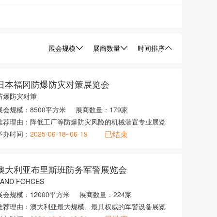
展会规模
展商数量
时间排序
日本福冈防爆防灾对策展览会
防爆防灾对策
展会规模：
8500平方米
展商数量：
179家
推荐理由：
降低工厂等防爆防灾风险的机械装置专业展览
已结束
举办时间：
2025-06-18~06-19
澳大利亚布里斯班防务军警展览会
LAND FORCES
展会规模：
12000平方米
展商数量：
224家
推荐理由：
澳大利亚最大规模、最具权威的军警设备展览