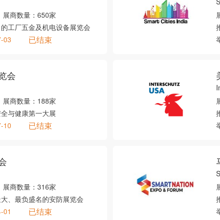
S
展商数量：
650家
力的工厂五金及机电设备展览会
已结束
7-03
览会
I
展商数量：
188家
安全与健康第一大展
已结束
7-10
会
S
展商数量：
316家
最大、最负盛名的安防展览会
已结束
4-01