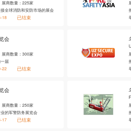
展商数量：
225家
连接全球消防和安防市场的展会
已结束
5-18
览会
U
展商数量：
300家
的一届
已结束
0-22
览会
F
展商数量：
250家
专业的军警防务展览会
已结束
3-17