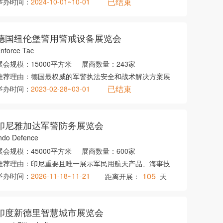
已结束
举办时间：
2024-10-01~10-01
德国纽伦堡警用警戒设备展览会
nforce Tac
展会规模：
15000平方米
展商数量：
243家
推荐理由：
德国最权威的军警执法安全和战术解决方案展
已结束
举办时间：
2023-02-28~03-01
印尼雅加达军警防务展览会
ndo Defence
展会规模：
45000平方米
展商数量：
600家
推荐理由：
印尼重要且唯一展示军民用航天产品、海事技
105
举办时间：
2026-11-18~11-21
距离开展：
天
印度新德里智慧城市展览会