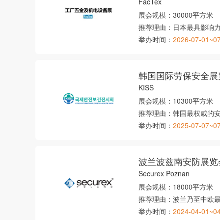
FacTex
展会规模：
30000平方米
推荐理由：
日本最具影响
举办时间：
2026-07-01~0
韩国国际劳保安全展
KISS
展会规模：
10300平方米
推荐理由：
韩国最权威的
举办时间：
2025-07-07~0
波兰波兹南安防展览
Securex Poznan
展会规模：
18000平方米
推荐理由：
波兰乃至中欧
举办时间：
2024-04-01~0