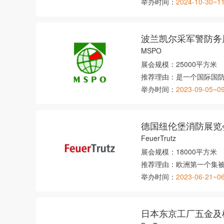
举办时间：
2024-10-30~1
波兰凯尔采军警防务
MSPO
展会规模：
25000平方米
推荐理由：
是一个国际国
举办时间：
2023-09-05~0
德国纽伦堡消防展览
FeuerTrutz
展会规模：
18000平方米
推荐理由：
欧洲第一个集
举办时间：
2023-06-21~0
日本东京工厂五金及