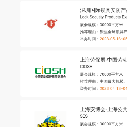
深圳国际锁具安防产
Lock Secutity Products E
展会规模：
30000平方米
推荐理由：
聚焦全球锁具
举办时间：
2023-05-16~0
上海劳保展-中国劳
CIOSH
展会规模：
70000平方米
推荐理由：
中国最大规模
举办时间：
2023-04-13~0
上海安博会-上海公
SES
展会规模：
30000平方米