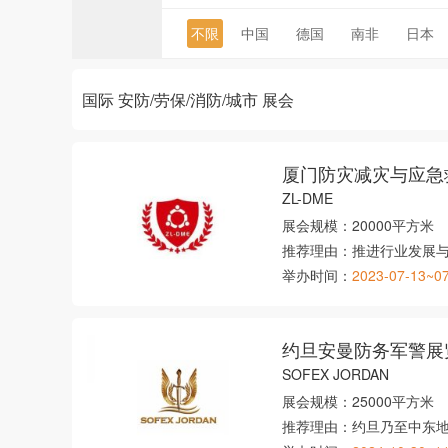
不限
中国
德国
南非
日本
国际 安防/劳保/消防/城市 展会
厦门防灾减灾与应急
ZL-DME
展会规模：
20000平方米
推荐理由：
推进行业发展
举办时间：
2023-07-13~0
约旦安曼防务军警展
SOFEX JORDAN
展会规模：
25000平方米
推荐理由：
约旦乃至中东