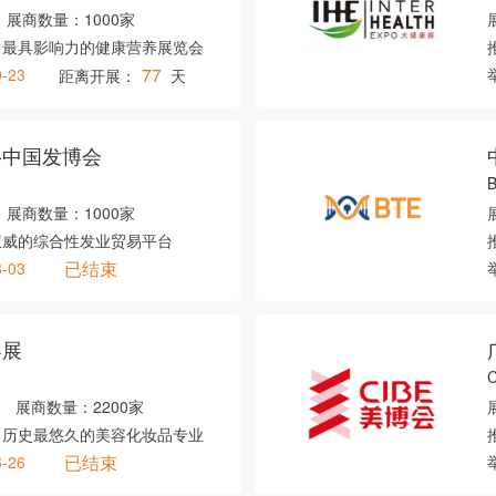
展商数量：
1000家
、最具影响力的健康营养展览会
77
0-23
距离开展：
天
-中国发博会
展商数量：
1000家
权威的综合性发业贸易平台
已结束
8-03
容展
展商数量：
2200家
、历史最悠久的美容化妆品专业
已结束
6-26