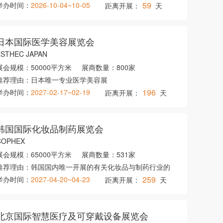
59
举办时间：
2026-10-04~10-05
距离开展：
天
日本国际医学美容展览会
ESTHEC JAPAN
展会规模：
50000平方米
展商数量：
800家
推荐理由：
日本唯一专业医学美容展
196
举办时间：
2027-02-17~02-19
距离开展：
天
韩国国际化妆品制药展览会
COPHEX
展会规模：
65000平方米
展商数量：
531家
推荐理由：
韩国国内唯一开展的有关化妆品与制药行业的
259
举办时间：
2027-04-20~04-23
距离开展：
天
北京国际智慧医疗及可穿戴设备展览会