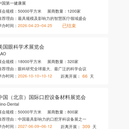
中国第一健康展
展会规模：
50000平方米
展商数量：
1200家
推荐理由：
最具规模及影响力的智慧医疗领域盛会
已结束
举办时间：
2026-04-23~04-25
美国眼科学术展览会
AAO
展会规模：
18000平方米
展商数量：
320家
推荐理由：
眼科研究全球最大、最广泛的科学会议
66
举办时间：
2026-10-10~10-12
距离开展：
天
中国（北京）国际口腔设备材料展览会
ino-Dental
展会规模：
50000平方米
展商数量：
800家
推荐理由：
中国最具影响力的口腔牙科设备展之一
309
举办时间：
2027-06-09~06-12
距离开展：
天