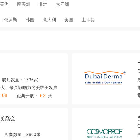
美洲
南美洲
非洲
大洋洲
俄罗斯
韩国
意大利
美国
土耳其
D
展商数量：
1736家
最大、最具影响力的美容美发展
62
0-08
距离开展：
天
展览会
C
展商数量：
2600家