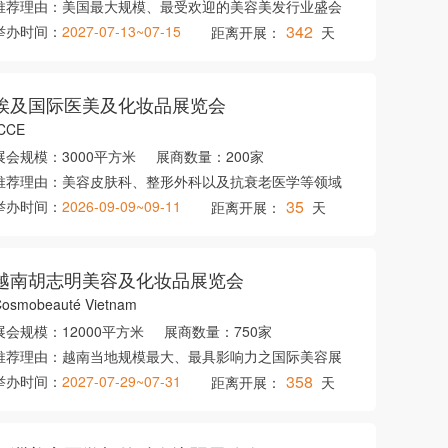
推荐理由：
美国最大规模、最受欢迎的美容美发行业盛会
342
举办时间：
2027-07-13~07-15
距离开展：
天
埃及国际医美及化妆品展览会
ICCE
展会规模：
3000平方米
展商数量：
200家
推荐理由：
美容皮肤科、整形外科以及抗衰老医学等领域
35
举办时间：
2026-09-09~09-11
距离开展：
天
越南胡志明美容及化妆品展览会
osmobeauté Vietnam
展会规模：
12000平方米
展商数量：
750家
推荐理由：
越南当地规模最大、最具影响力之国际美容展
358
举办时间：
2027-07-29~07-31
距离开展：
天