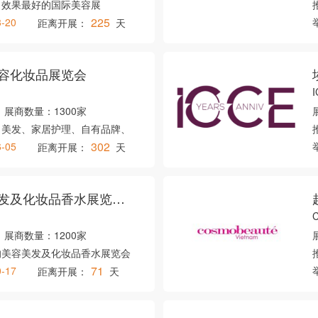
、效果最好的国际美容展
225
3-20
距离开展：
天
容化妆品展览会
展商数量：
1300家
、美发、家居护理、自有品牌、
302
6-05
距离开展：
天
俄罗斯莫斯科美容美发及化妆品香水展览会秋季
C
展商数量：
1200家
的美容美发及化妆品香水展览会
71
0-17
距离开展：
天