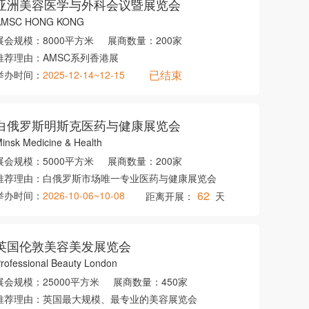
亚洲美容医学与外科会议暨展览会
AMSC HONG KONG
展会规模：
8000平方米
展商数量：
200家
推荐理由：
AMSC系列香港展
已结束
举办时间：
2025-12-14~12-15
白俄罗斯明斯克医药与健康展览会
insk Medicine & Health
展会规模：
5000平方米
展商数量：
200家
推荐理由：
白俄罗斯市场唯一专业医药与健康展览会
62
举办时间：
2026-10-06~10-08
距离开展：
天
英国伦敦美容美发展览会
rofessional Beauty London
展会规模：
25000平方米
展商数量：
450家
推荐理由：
英国最大规模、最专业的美容展览会