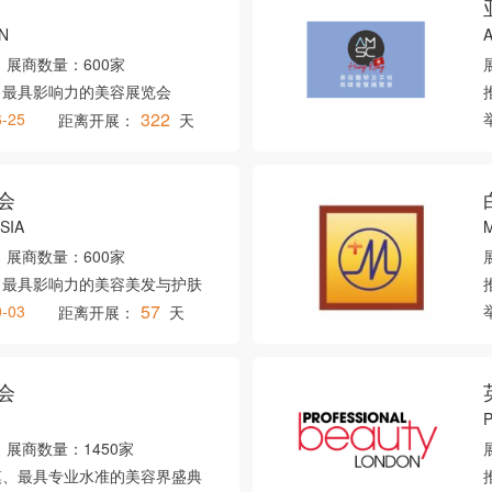
N
展商数量：
600家
、最具影响力的美容展览会
322
6-25
距离开展：
天
会
SIA
M
展商数量：
600家
、最具影响力的美容美发与护肤
57
0-03
距离开展：
天
会
P
展商数量：
1450家
模、最具专业水准的美容界盛典