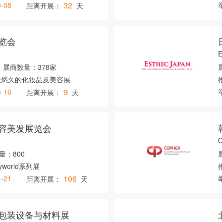
32
9-08
距离开展：
天
览会
展商数量：
378家
最悠久的化妆品及美容展
9
8-16
距离开展：
天
容美发展览会
量：
800
yworld系列展
106
1-21
距离开展：
天
包装设备与材料展