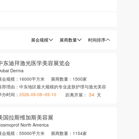
展会规模
展商数量
时间排序
中东迪拜激光医学美容展览会
ubai Derma
展会规模：
16000平方米
展商数量：
1500家
推荐理由：
中东地区最大规模的专业皮肤护理与激光美容
34
举办时间：
2026-09-08~09-10
距离开展：
天
美国拉斯维加斯美容展
osmoprof North America
展会规模：
55000平方米
展商数量：
1154家