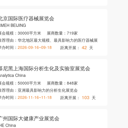
北京国际医疗器械展览会
CMEH BEIJING
展会规模：
30000平方米
展商数量：
719家
推荐理由：
华北地区最大规模、最具影响力的医疗器械展
42
举办时间：
2026-09-16~09-18
距离开展：
天
慕尼黑上海国际分析生化及实验室展览会
nalytica China
展会规模：
50000平方米
展商数量：
848家
推荐理由：
亚洲最具影响力的分析生化展览会
103
举办时间：
2026-11-16~11-18
距离开展：
天
广州国际大健康产业展览会
HE China