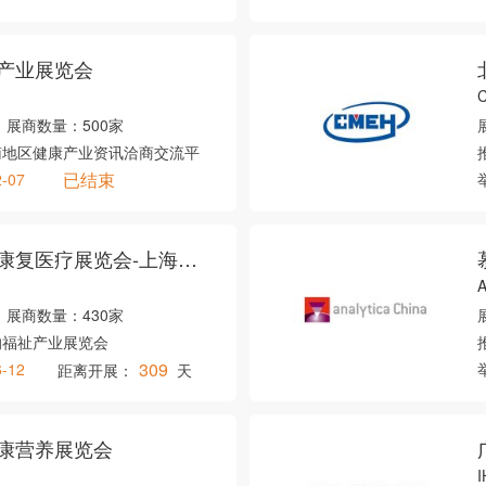
产业展览会
展商数量：
500家
南地区健康产业资讯洽商交流平
已结束
2-07
上海国际养老辅具及康复医疗展览会-上海老博会
A
展商数量：
430家
的福祉产业展览会
309
6-12
距离开展：
天
康营养展览会
I