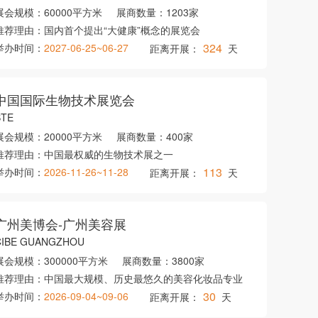
展会规模：
60000平方米
展商数量：
1203家
推荐理由：
国内首个提出“大健康”概念的展览会
324
举办时间：
2027-06-25~06-27
距离开展：
天
中国国际生物技术展览会
BTE
展会规模：
20000平方米
展商数量：
400家
推荐理由：
中国最权威的生物技术展之一
113
举办时间：
2026-11-26~11-28
距离开展：
天
广州美博会-广州美容展
CIBE GUANGZHOU
展会规模：
300000平方米
展商数量：
3800家
推荐理由：
中国最大规模、历史最悠久的美容化妆品专业
30
举办时间：
2026-09-04~09-06
距离开展：
天