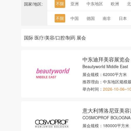
不限
亚洲
中东地区
欧洲
北
国家/地区:
不限
中国
德国
南非
日本
国际 医疗/美容/口腔/制药 展会
中东迪拜美容展览会
Beautyworld Middle East
展会规模：
62000平方米
推荐理由：
中东地区规模
举办时间：
2026-10-06~1
意大利博洛尼亚美容
COSMOPROF BOLOGNA
展会规模：
180000平方米