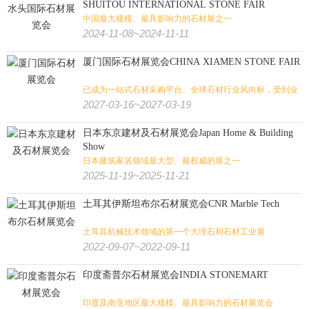
SHUITOU INTERNATIONAL STONE FAIR
壁炉烧烤
潜水
高尔夫
水上运动
马术马具
健身
中国最大规模、最具影响力的石材展之一
2024-11-08~2024-11-11
厦门国际石材展览会CHINA XIAMEN STONE FAIR
已成为一站式石材采购平台、全球石材行业风向标，受到业
内人士的高度关注
2027-03-16~2027-03-19
日本东京建材及石材展览会Japan Home & Building
Show
日本建筑家居领域最大型、最权威的展之一
2025-11-19~2025-11-21
土耳其伊斯坦布尔石材展览会CNR Marble Tech
土耳其机械技术领域的第一个大理石和石材工业展
2022-09-07~2022-09-11
印度斋普尔石材展览会INDIA STONEMART
印度及南亚地区最大规模、最具影响力的石材展览会