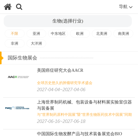
导航
生物(选择行业)
不限
亚洲
中东地区
欧洲
北美洲
南美洲
非洲
大洋洲
国际生物展会
美国癌症研究大会AACR
全球历史悠久的肿瘤研究学术盛会
2027-04-04~2027-04-06
上海世界制药机械、包装设备与材料展实验室仪器
与装备展
与“世界制药原料中国展”暨“世界生物医药技术中国展”同期
举办
2027-06-16~2027-06-18
中国国际生物发酵产品与技术装备展览会BIO