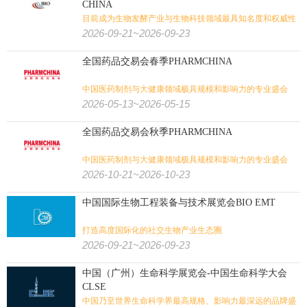
CHINA
目前成为生物发酵产业与生物科技领域最具知名度和权威性
的展览会
2026-09-21~2026-09-23
全国药品交易会春季PHARMCHINA
中国医药制剂与大健康领域极具规模和影响力的专业盛会
2026-05-13~2026-05-15
全国药品交易会秋季PHARMCHINA
中国医药制剂与大健康领域极具规模和影响力的专业盛会
2026-10-21~2026-10-23
中国国际生物工程装备与技术展览会BIO EMT
打造高度国际化的社交生物产业生态圈
2026-09-21~2026-09-23
中国（广州）生命科学展览会-中国生命科学大会
CLSE
中国乃至世界生命科学界最高规格、影响力最深远的品牌盛