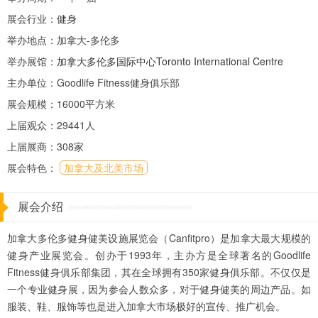
展会行业：
健身
举办地点：加拿大-多伦多
举办展馆：
加拿大多伦多国际中心Toronto International Centre
主办单位：Goodlife Fitness健身俱乐部
展会规模：16000平方米
上届观众：29441人
上届展商：308家
展会特色：
加拿大及北美市场
展会介绍
加拿大多伦多健身健美设施展览会（Canfitpro）是加拿大最大规模的
健身产业展览会。创办于1993年，主办方是全球著名的Goodlife
Fitness健身俱乐部集团，其在全球拥有350家健身俱乐部。不仅仅是
一个专业健身展，因为参会人数众多，对于健身健美的周边产品。如
服装、鞋、服饰等也是进入加拿大市场极好的宣传、推广机会。