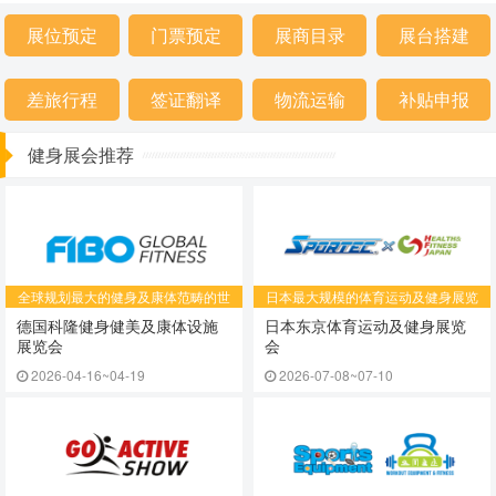
展位预定
门票预定
展商目录
展台搭建
差旅行程
签证翻译
物流运输
补贴申报
健身展会推荐
全球规划最大的健身及康体范畴的世
​日本最大规模的体育运动及健身展览
界贸易盛会
会
德国科隆健身健美及康体设施
日本东京体育运动及健身展览
展览会
会
2026-04-16~04-19
2026-07-08~07-10