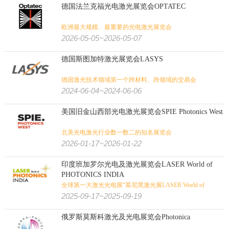
德国法兰克福光电激光展览会OPTATEC
欧洲最大规模、最重要的光电激光展览会
2026-05-05~2026-05-07
德国斯图加特激光展览会LASYS
德国激光技术领域第一个跨材料、跨领域的交易会
2024-06-04~2024-06-06
美国旧金山西部光电激光展览会SPIE Photonics West
北美光电激光行业数一数二的知名展览会
2026-01-17~2026-01-22
印度班加罗尔光电及激光展览会LASER World of
PHOTONICS INDIA
全球第一大激光光电展“慕尼黑激光展LASER World of
PHOTONICS”在印度的分支展
2025-09-17~2025-09-19
俄罗斯莫斯科激光及光电展览会Photonica