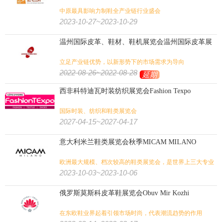
中原最具影响力制鞋全产业链行业盛会
2023-10-27~2023-10-29
温州国际皮革、鞋材、鞋机展览会温州国际皮革展
立足产业链优势，以新形势下的市场需求为导向
2022-08-26~2022-08-28
延期
西非科特迪瓦时装纺织展览会Fashion Texpo
国际时装、纺织和鞋类展览会
2027-04-15~2027-04-17
意大利米兰鞋类展览会秋季MICAM MILANO
欧洲最大规模、档次较高的鞋类展览会，是世界上三大专业
鞋展之一。
2023-10-03~2023-10-06
俄罗斯莫斯科皮革鞋展览会Obuv Mir Kozhi
在东欧鞋业界起着引领市场时尚，代表潮流趋势的作用