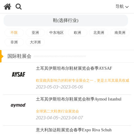
导航
鞋(选择行业)
不限
亚洲
中东地区
欧洲
北美洲
南美洲
非洲
大洋洲
国际鞋展会
土耳其伊斯坦布尔鞋材展览会春季AYSAF
欧亚颇具影响力的鞋材专业展会之一，更是土耳其最具权威
性的展会
2023-05-03~2023-05-06
土耳其伊斯坦布尔鞋展览会秋季Aymod Istanbul
全球第二大鞋类行业展览会
2023-04-05~2023-04-07
意大利加达鞋展览会春季Expo Riva Schuh