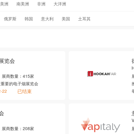
美洲
南美洲
非洲
大洋洲
俄罗斯
韩国
意大利
美国
土耳其
展览会
H
展商数量：
415家
最重要的电子烟展览会
已结束
2-22
会
V
展商数量：
208家