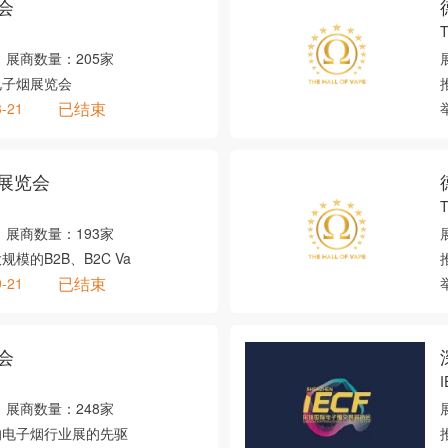
会
T
展商数量：
205家
电子烟展览会
已结束
3-21
展览会
T
展商数量：
193家
模的B2B、B2C Va
已结束
9-21
会
I
展商数量：
248家
的电子烟行业展的先驱