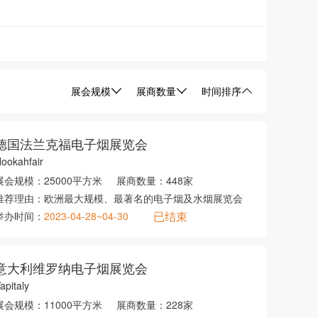
展会规模
展商数量
时间排序
德国法兰克福电子烟展览会
ookahfair
展会规模：
25000平方米
展商数量：
448家
推荐理由：
欧洲最大规模、最著名的电子烟及水烟展览会
已结束
举办时间：
2023-04-28~04-30
意大利维罗纳电子烟展览会
apitaly
展会规模：
11000平方米
展商数量：
228家