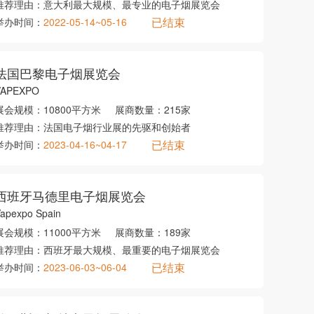
推荐理由：
意大利最大规模、最专业的电子烟展览会
已结束
举办时间：
2022-05-14~05-16
法国巴黎电子烟展览会
VAPEXPO
展会规模：
10800平方米
展商数量：
215家
推荐理由：
法国电子烟行业展的先驱和创始者
已结束
举办时间：
2023-04-16~04-17
西班牙马德里电子烟展览会
apexpo Spain
展会规模：
11000平方米
展商数量：
189家
推荐理由：
西班牙最大规模、最重要的电子烟展览会
已结束
举办时间：
2023-06-03~06-04