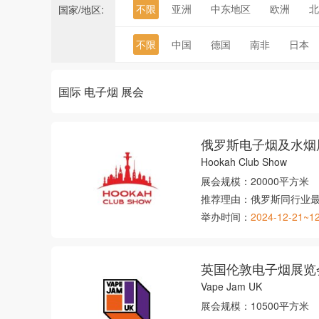
不限
亚洲
中东地区
欧洲
北
国家/地区:
不限
中国
德国
南非
日本
国际 电子烟 展会
俄罗斯电子烟及水烟
Hookah Club Show
展会规模：
20000平方米
推荐理由：
俄罗斯同行业
举办时间：
2024-12-21~1
英国伦敦电子烟展览
Vape Jam UK
展会规模：
10500平方米