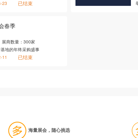
已结束
6-23
会春季
展商数量：
300家
产基地的年终采购盛事
已结束
2-11
海量展会，随心挑选