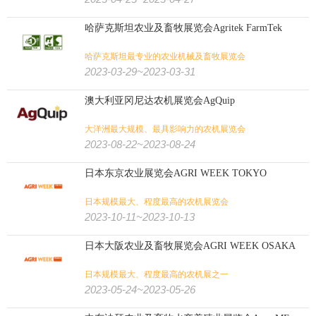
哈萨克斯坦农业及畜牧展览会Agritek FarmTek
哈萨克斯坦最专业的农业机械及畜牧展览会
2023-03-29~2023-03-31
澳大利亚冈尼达农机展览会AgQuip
大洋洲最大规模、最具影响力的农机展览会
2023-08-22~2023-08-24
日本东京农业展览会AGRI WEEK TOKYO
日本规模最大、程度最高的农机展览会
2023-10-11~2023-10-13
日本大阪农业及畜牧展览会AGRI WEEK OSAKA
日本规模最大、程度最高的农机展之一
2023-05-24~2023-05-26