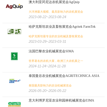
澳大利亚冈尼达农机展览会AgQuip
大洋洲最大规模、最具影响力的农机展览会
2023-08-22~2023-08-24
哈萨克斯坦农业及畜牧展览会Agritek FarmTek
哈萨克斯坦最专业的农业机械及畜牧展览会
2023-03-29~2023-03-31
法国巴黎农业机械展览会SIMA
世界著名的农机大展，欧洲三大农机展之一
2024-11-24~2024-11-28
泰国曼谷农业机械展览会AGRITECHNICA ASIA
泰国最具影响力的农业机械展览会
2026-05-20~2026-05-22
意大利博罗尼亚农业和园林机械展览会EIMA