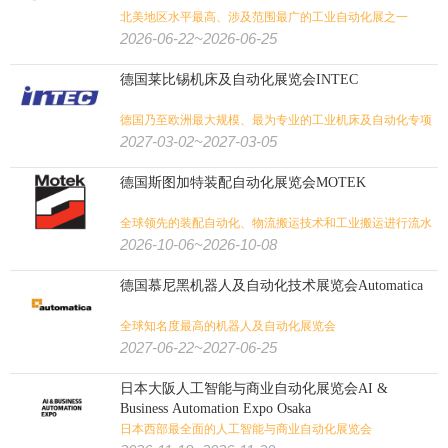
北美地区水平最高、涉及范围最广的工业自动化展之一
2026-06-22~2026-06-25
德国莱比锡机床及自动化展览会INTEC
德国乃至欧洲最大规模、最为专业的工业机床及自动化专项
展
2027-03-02~2027-03-05
德国斯图加特装配自动化展览会MOTEK
全球领先的装配自动化、物流搬运技术和工业搬运进行流水
线化专业展览会
2026-10-06~2026-10-08
德国慕尼黑机器人及自动化技术展览会Automatica
全球知名度最高的机器人及自动化展览会
2027-06-22~2027-06-25
日本大阪人工智能与商业自动化展览会AI &
Business Automation Expo Osaka
日本西部最全面的人工智能与商业自动化展览会