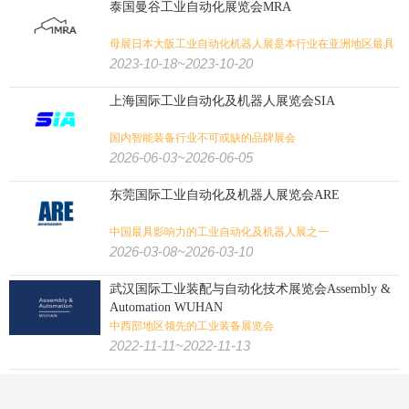
泰国曼谷工业自动化展览会MRA
母展日本大阪工业自动化机器人展是本行业在亚洲地区最具
盛名和影响力的展会之一
2023-10-18~2023-10-20
上海国际工业自动化及机器人展览会SIA
国内智能装备行业不可或缺的品牌展会
2026-06-03~2026-06-05
东莞国际工业自动化及机器人展览会ARE
中国最具影响力的工业自动化及机器人展之一
2026-03-08~2026-03-10
武汉国际工业装配与自动化技术展览会Assembly &
Automation WUHAN
中西部地区领先的工业装备展览会
2022-11-11~2022-11-13