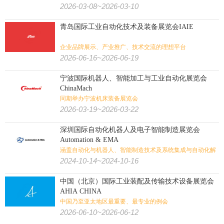
2026-03-08~2026-03-10
青岛国际工业自动化技术及装备展览会IAIE
企业品牌展示、产业推广、技术交流的理想平台
2026-06-16~2026-06-19
宁波国际机器人、智能加工与工业自动化展览会
ChinaMach
同期举办宁波机床装备展览会
2026-03-19~2026-03-22
深圳国际自动化机器人及电子智能制造展览会
Automation & EMA
涵盖自动化与机器人、智能制造技术及系统集成与自动化解
决方案的综合性展会
2024-10-14~2024-10-16
中国（北京）国际工业装配及传输技术设备展览会
AHIA CHINA
中国乃至亚太地区最重要、最专业的例会
2026-06-10~2026-06-12