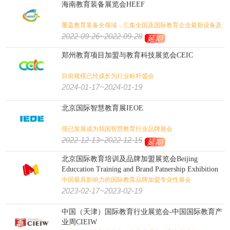
海南教育装备展览会HEEF
覆盖教育装备全领域，汇集全国及国际教育企业最新设备及
技术
2022-09-26~2022-09-28
延期
郑州教育项目加盟与教育科技展览会CEIC
目前规模已经成长为行业标杆盛会
2024-01-17~2024-01-19
北京国际智慧教育展IEOE
现已发展成为我国智慧教育行业品牌展会
2022-12-13~2022-12-15
延期
北京国际教育培训及品牌加盟展览会Beijing
Educcation Training and Brand Patnership Exhibition
中国最具影响力的国际教育品牌加盟专业性展会
2023-02-17~2023-02-19
中国（天津）国际教育行业展览会-中国国际教育产
业周CIEIW