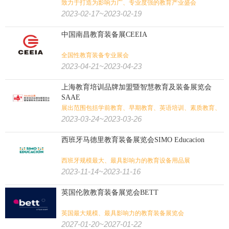
致力于打造为影响力广、专业度强的教育产业盛会
2023-02-17~2023-02-19
中国南昌教育装备展CEEIA
全国性教育装备专业展会
2023-04-21~2023-04-23
上海教育培训品牌加盟暨智慧教育及装备展览会
SAAE
展出范围包括学前教育、早期教育、英语培训、素质教育、
艺术教育、外语培训等
2023-03-24~2023-03-26
西班牙马德里教育装备展览会SIMO Educacion
西班牙规模最大、最具影响力的教育设备用品展
2023-11-14~2023-11-16
英国伦敦教育装备展览会BETT
英国最大规模、最具影响力的教育装备展览会
2027-01-20~2027-01-22