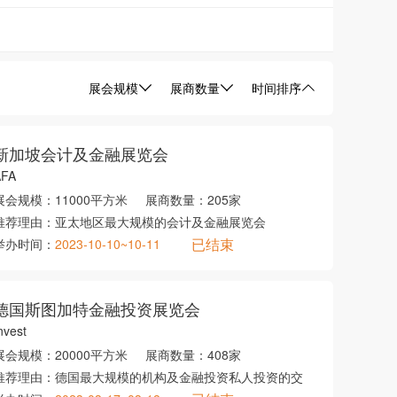
展会规模
展商数量
时间排序
新加坡会计及金融展览会
AFA
展会规模：
11000平方米
展商数量：
205家
推荐理由：
亚太地区最大规模的会计及金融展览会
已结束
举办时间：
2023-10-10~10-11
德国斯图加特金融投资展览会
nvest
展会规模：
20000平方米
展商数量：
408家
推荐理由：
德国最大规模的机构及金融投资私人投资的交