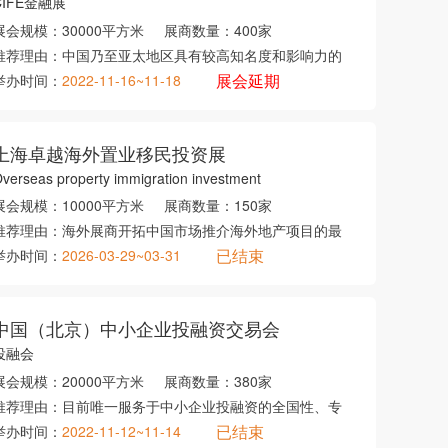
CIFE金融展
展会规模：
30000平方米
展商数量：
400家
推荐理由：
中国乃至亚太地区具有较高知名度和影响力的
展会延期
举办时间：
2022-11-16~11-18
上海卓越海外置业移民投资展
verseas property immigration investment
展会规模：
10000平方米
展商数量：
150家
推荐理由：
海外展商开拓中国市场推介海外地产项目的最
已结束
举办时间：
2026-03-29~03-31
中国（北京）中小企业投融资交易会
投融会
展会规模：
20000平方米
展商数量：
380家
推荐理由：
目前唯一服务于中小企业投融资的全国性、专
已结束
举办时间：
2022-11-12~11-14