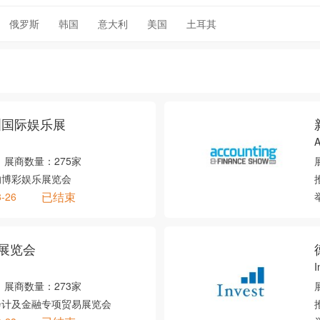
俄罗斯
韩国
意大利
美国
土耳其
洲国际娱乐展
展商数量：
275家
的博彩娱乐展览会
已结束
8-26
展览会
I
展商数量：
273家
会计及金融专项贸易展览会