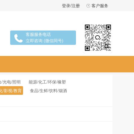
登录/注册
客户服务
客服服务电话
立即咨询 (微信同号)
力/光电/照明
能源/化工/环保/橡塑
化/影视/教育
食品/生鲜/饮料/烟酒