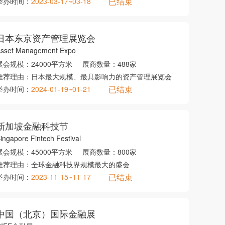
已结束
举办时间：
2023-03-17~03-18
日本东京资产管理展览会
sset Management Expo
展会规模：
24000平方米
展商数量：
488家
推荐理由：
日本最大规模、最具影响力的资产管理展览会
已结束
举办时间：
2024-01-19~01-21
新加坡金融科技节
ingapore Fintech Festival
展会规模：
45000平方米
展商数量：
800家
推荐理由：
全球金融科技界规模最大的盛会
已结束
举办时间：
2023-11-15~11-17
中国（北京）国际金融展