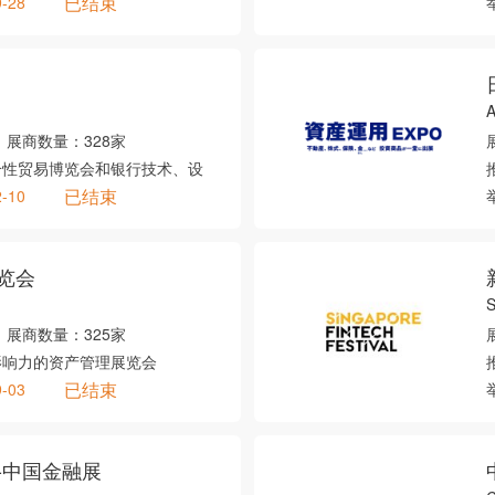
已结束
9-28
A
展商数量：
328家
合性贸易博览会和银行技术、设
已结束
2-10
览会
S
展商数量：
325家
影响力的资产管理展览会
已结束
9-03
-中国金融展