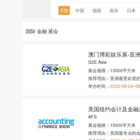
不限
中国
德国
南非
日本
国际 金融 展会
澳门博彩娱乐展-亚
G2E Asia
展会规模：
13000平方米
推荐理由：
亚洲最受欢迎
举办时间：
2022-08-24~0
美国纽约会计及金融
AFS
展会规模：
15000平方米
推荐理由：
美国最专业的