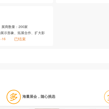
展商数量：
200家
构展示形象、拓展合作、扩大影
已结束
1-16
海量展会，随心挑选