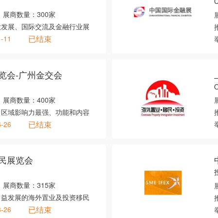
展商数量：
300家
业发展、国际交流及金融行业展
已结束
1-11
览会-广州金交会
O
展商数量：
400家
、区域影响力最强、功能和内容
已结束
6-26
民展览会
展商数量：
315家
日益发展的海外置业及投资移民
已结束
3-26