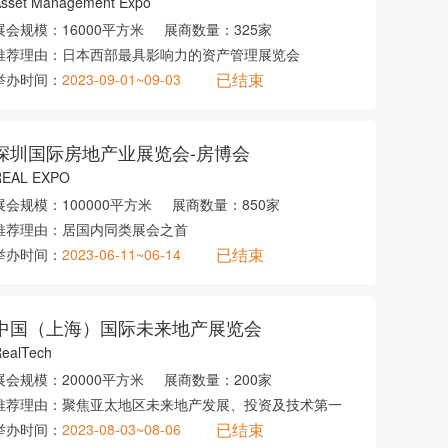
sset Management Expo
展会规模：
16000平方米
展商数量：
325家
推荐理由：
日本西部最具影响力的资产管理展览会
已结束
举办时间：
2023-09-01~09-03
深圳国际房地产业展览会-房博会
REAL EXPO
展会规模：
100000平方米
展商数量：
850家
推荐理由：
居国内同类展会之首
已结束
举办时间：
2023-06-11~06-14
中国（上海）国际未来地产展览会
ealTech
展会规模：
20000平方米
展商数量：
200家
推荐理由：
聚焦亚太地区未来地产发展、投资及技术第一
已结束
举办时间：
2023-08-03~08-06