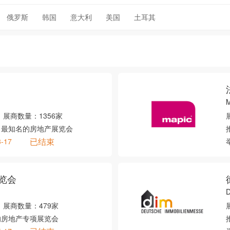
俄罗斯
韩国
意大利
美国
土耳其
M
展商数量：
1356家
、最知名的房地产展览会
已结束
3-17
览会
D
展商数量：
479家
的房地产专项展览会