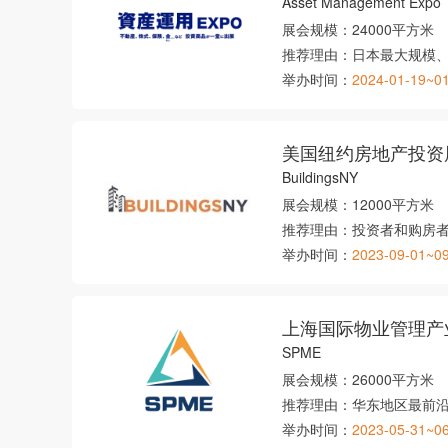
Asset Management Expo
展会规模：
24000平方米
推荐理由：
日本最大规模
举办时间：
2024-01-19~0
美国纽约房地产投资
BuildingsNY
展会规模：
12000平方米
推荐理由：
投资者和购房
举办时间：
2023-09-01~0
上海国际物业管理产
SPME
展会规模：
26000平方米
推荐理由：
华东地区最前
举办时间：
2023-05-31~0