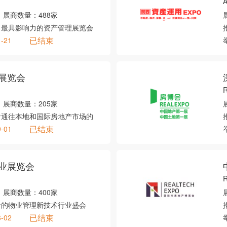
A
展商数量：
488家
、最具影响力的资产管理展览会
已结束
1-21
展览会
展商数量：
205家
者通往本地和国际房地产市场的
已结束
9-01
业展览会
R
展商数量：
400家
沿的物业管理新技术行业盛会
已结束
6-02