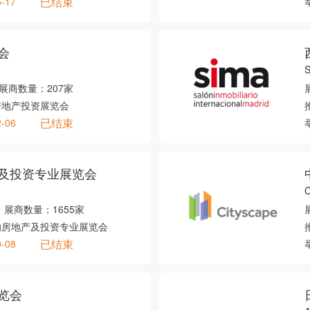
已结束
5-17
会
S
展商数量：
207家
房地产投资展览会
已结束
2-06
及投资专业展览会
C
展商数量：
1655家
的房地产及投资专业展览会
已结束
0-08
览会