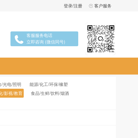
登录/注册
客户服务
客服服务电话
立即咨询 (微信同号)
力/光电/照明
能源/化工/环保/橡塑
化/影视/教育
食品/生鲜/饮料/烟酒