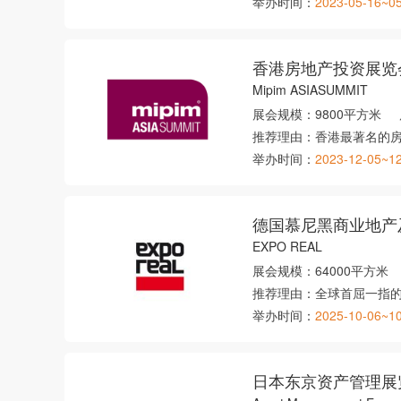
举办时间：
2023-05-16~0
香港房地产投资展览
Mipim ASIASUMMIT
展会规模：
9800平方米
推荐理由：
香港最著名的
举办时间：
2023-12-05~1
德国慕尼黑商业地产
EXPO REAL
展会规模：
64000平方米
推荐理由：
全球首屈一指
举办时间：
2025-10-06~1
日本东京资产管理展