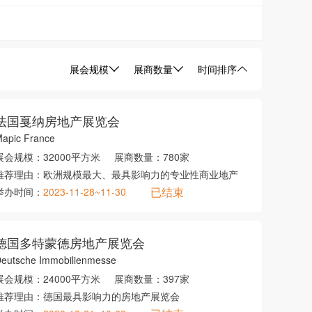
展会规模
展商数量
时间排序
法国戛纳房地产展览会
apic France
展会规模：
32000平方米
展商数量：
780家
推荐理由：
欧洲规模最大、最具影响力的专业性商业地产
已结束
举办时间：
2023-11-28~11-30
德国多特蒙德房地产展览会
eutsche Immobilienmesse
展会规模：
24000平方米
展商数量：
397家
推荐理由：
德国最具影响力的房地产展览会