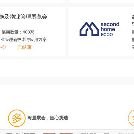
施及物业管理展览会
展商数量：
400家
物业管理新技术与应用方案
已结束
3-31
海量展会，随心挑选