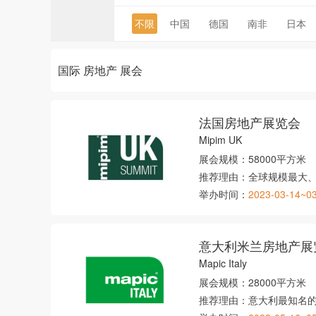
不限
中国
德国
南非
日本
国际 房地产 展会
法国房地产展览会
Mipim UK
展会规模：
58000平方米
推荐理由：
全球规模最大
举办时间：
2023-03-14~0
意大利米兰房地产展
Mapic Italy
展会规模：
28000平方米
推荐理由：
意大利最知名