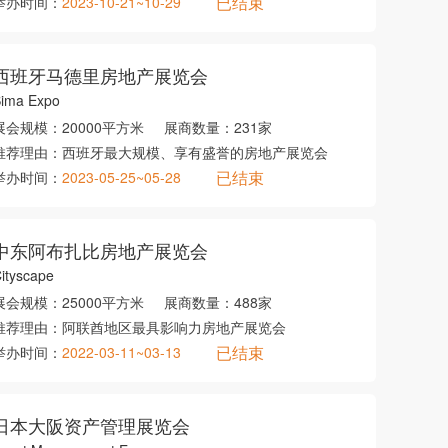
已结束
举办时间：
2023-10-21~10-29
西班牙马德里房地产展览会
ima Expo
展会规模：
20000平方米
展商数量：
231家
推荐理由：
西班牙最大规模、享有盛誉的房地产展览会
已结束
举办时间：
2023-05-25~05-28
中东阿布扎比房地产展览会
ityscape
展会规模：
25000平方米
展商数量：
488家
推荐理由：
阿联酋地区最具影响力房地产展览会
已结束
举办时间：
2022-03-11~03-13
日本大阪资产管理展览会