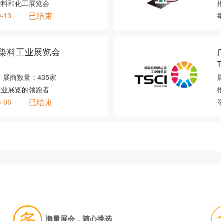
染料和化工展览会
已结束
9-13
染料工业展览会
T
展商数量：
435家
行业展览的领跑者
已结束
6-06
海量展会，随心挑选