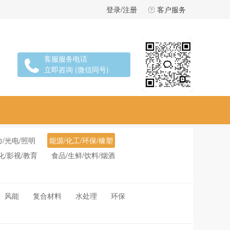
登录/注册
客户服务
客服服务电话
立即咨询 (微信同号)
力/光电/照明
能源/化工/环保/橡塑
化/影视/教育
食品/生鲜/饮料/烟酒
风能
复合材料
水处理
环保