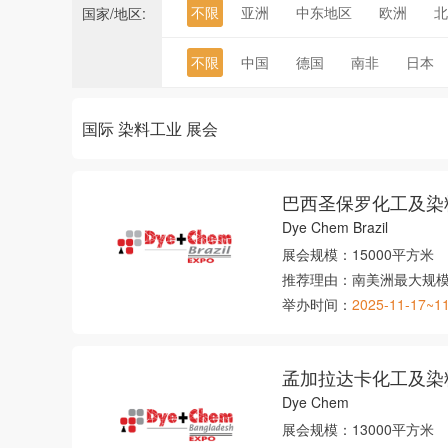
不限
亚洲
中东地区
欧洲
北
国家/地区:
不限
中国
德国
南非
日本
国际 染料工业 展会
巴西圣保罗化工及染
Dye Chem Brazil
展会规模：
15000平方米
推荐理由：
南美洲最大规
举办时间：
2025-11-17~1
孟加拉达卡化工及染
Dye Chem
展会规模：
13000平方米