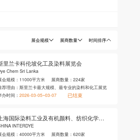
展会规模
展商数量
时间排序
斯里兰卡科伦坡化工及染料展览会
ye Chem Sri Lanka
展会规模：
11000平方米
展商数量：
224家
推荐理由：
斯里兰卡最大规模、最专业的染料和化工展览
已结束
举办时间：
2026-03-05~03-07
上海国际染料工业及有机颜料、纺织化学品展览会
CHINA INTERDYE
展会规模：
40000平方米
展商数量：
620家