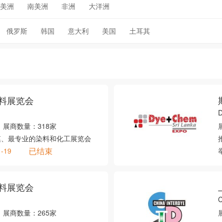
美洲
南美洲
非洲
大洋洲
俄罗斯
韩国
意大利
美国
土耳其
料展览会
D
展商数量：
318家
模、最专业的染料和化工展览会
已结束
1-19
料展览会
展商数量：
265家