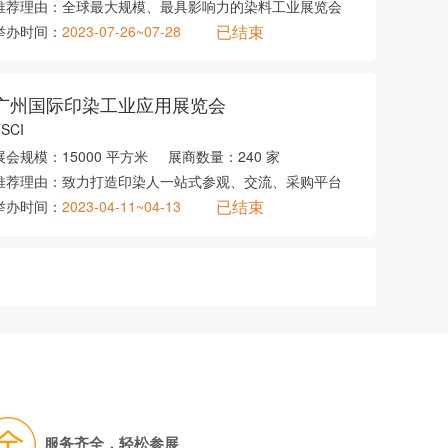
推荐理由：
全球最大规模、最具影响力的染料工业展览会
已结束
举办时间：
2023-07-26~07-28
广州国际印染工业应用展览会
SCI
展会规模：
15000 平方米
展商数量：
240 家
推荐理由：
致力打造印染人一站式参观、交流、采购平台
已结束
举办时间：
2023-04-11~04-13
服务齐全，轻松参展