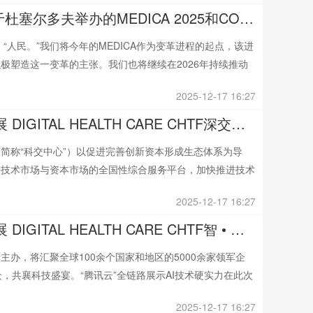
MEDICA医疗行业的国际决策精英依赖于杜塞尔多夫举办的MEDICA 2025和COMPAMED 2025
未来。“人民。”我们将今年的MEDICA作为变革进程的起点，该进
极塑造这一变革的主张。我们也将继续在2026年持续推动
2025-12-17 16:27
中国国际高新技术成果交易会数字医疗展 DIGITAL HEALTH CARE CHTF深交所科交中心亮相高交会 助推科技成果高效转化
简称“科交中心”）以促进完善创新资本形成生态体系为导
接技术市场与资本市场的全国性综合服务平台，加快推进技术
2025-12-17 16:27
中国国际高新技术成果交易会数字医疗展 DIGITAL HEALTH CARE CHTF智 • 向远大，链通未来！腾讯云高交会全景呈现AI对产业的深度赋能
办，将汇聚全球100余个国家和地区的5000余家领军企
，共襄科技盛宴。“腾讯云”全链路展示AI技术硬实力在此次
2025-12-17 16:27