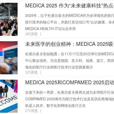
MEDICA 2025 作为“未来健康科技
2025年，位于杜塞尔多夫的MEDICA作为全球领先
医疗技术的核心平台，并践行其活动口号“认识健康。未来
MEDICA HEALTH IT论坛合并而
浏览
|
285
未来医学的创业精神：MEDICA 202
杜塞尔多夫初创氛围：在11月17日至20日举行的MEDI
中心聚会场所。无论是德国、意大利、瑞典、波兰、西
领先的医疗行业和医疗技术行业贸易展展示
浏览
|
325
MEDICA 2025和COMPAMED 2
在接下来的一周里，杜塞尔多夫将再次成为全球医疗行业的汇
COMPAMED 2025将作为医疗技术行业及其供应商领
机器人技术、数字化和网络化医疗正在
浏览
|
271