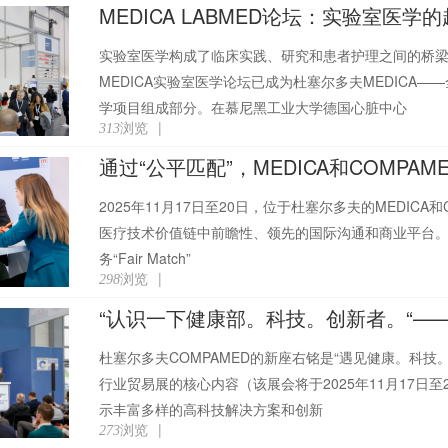
MEDICA LABMED论坛：实验室
实验室医学构成了临床实践、研究和患者护理之间的桥
MEDICA实验室医学论坛已成为杜塞尔多夫MEDICA
学项目组成部分。在慕尼黑工业大学德国心脏中心
浏览
|
313
2025年11月17日至20日，位于杜塞尔多夫的MEDIC
医疗技术价值链中前瞻性、领先的国际沟通和商业平台。新的
务“Fair Match”
浏览
|
298
杜塞尔多夫COMPAMED的新座右铭是“遇见健康。科
行业贸易展的核心内容（该展会将于2025年11月17日至
示丰富多样的高科技解决方案和创新
浏览
|
273