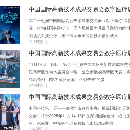
第二十七届中国国际高新技术成果交易会（以下简称“高交
幕。作为经国务院批准、国内规模最大且最具影响力的“
的顶尖科技企业，集中展示全球高新技术前沿成果，
浏览
|
512
11月14日—16日，第二十七届中国国际高新技术成果
江高新区作为本届展会中唯一独立参展的高新区代表，将以
精彩亮相，围绕“智驱蓝海，科创未来”的参
浏览
|
344
中国科技第一展——由深圳市政府主办、振威国际会展
交会）将于2025年11月14-16日在深圳国际会展中
亚、东南亚、中东等全球多数核心市场782家国
浏览
|
456