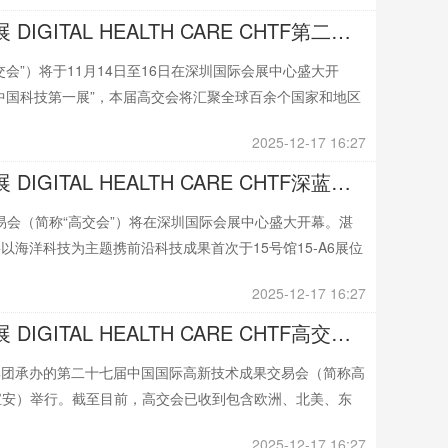
中国国际高新技术成果交易会数字医疗展 DIGITAL HEALTH CARE CHTF第二十七届高交会即将启幕 X-META机遇时空携《魔法冰堡》全球首发引领XR科技新风潮
会”）将于11月14日至16日在深圳国际会展中心盛大开
中国科技第一展”，本届高交会将汇聚全球百余个国家和地区
2025-12-17 16:27
中国国际高新技术成果交易会数字医疗展 DIGITAL HEALTH CARE CHTF深蓝筑梦，扬帆科创新纪元！湛江高新区即将亮相高交会，邀您共赴“蓝海之约”
交易会（简称“高交会”）将在深圳国际会展中心盛大开幕。湛
海洋科技为主题携前沿科技成果首次于15号馆15-A6展位
2025-12-17 16:27
中国国际高新技术成果交易会数字医疗展 DIGITAL HEALTH CARE CHTF高交会国际采购新能源产业专场 精准链接“中国智造”进军海外市场
集团承办的第二十七届中国国际高新技术成果交易会（简称高
心（宝安）举行。截至目前，高交会已收到包含欧洲、北美、东
2025-12-17 16:27