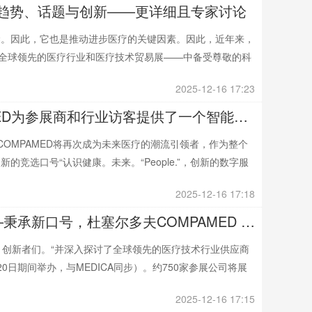
医学的趋势、话题与创新——更详细且专家讨论
梁。因此，它也是推动进步医疗的关键因素。因此，近年来，
——全球领先的医疗行业和医疗技术贸易展——中备受尊敬的科
2025-12-16 17:23
通过“公平匹配”，MEDICA和COMPAMED为参展商和行业访客提供了一个智能的社交工具
A和COMPAMED将再次成为未来医疗的潮流引领者，作为整个
竞选口号“认识健康。未来。“People.”，创新的数字服
2025-12-16 17:18
“认识一下健康部。科技。创新者。“——秉承新口号，杜塞尔多夫COMPAMED 2025提供完整的项目
技。创新者们。“并深入探讨了全球领先的医疗技术行业供应商
20日期间举办，与MEDICA同步）。约750家参展公司将展
2025-12-16 17:15