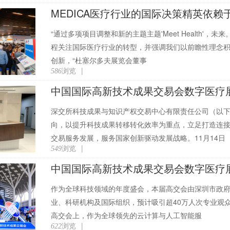
“通过多项项目调整和新的主题主题'Meet Health'，
程关注国际医疗行业的转型，并强调我们以前瞻性理念积
创新，“杜塞尔多夫展览会董事
浏览
|
586
深交所科技成果与知识产权交易中心有限责任公司（以下
向，以提升科技成果转移转化效率为重点，立足打造连
交易服务发展，服务国家创新驱动发展战略。11月14日
浏览
|
549
作为全球科技领域的年度盛会，本届高交会由深圳市政府主
业、科研机构及国际组织，预计吸引超40万人次专业观众
高交会上，作为全球领先的云计算与人工智能服
浏览
|
622