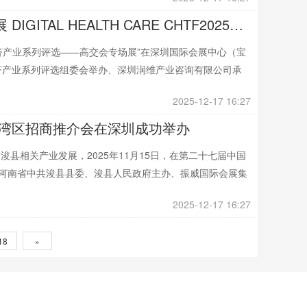
中国国际高新技术成果交易会数字医疗展 DIGITAL HEALTH CARE CHTF2025福布斯低空经济产业系列评选——高交会专场展圆满收官聚合产业力量、共创低空生态
空经济产业系列评选——高交会专场展”在深圳国际会展中心（宝
济产业系列评选组委会举办、深圳润维产业咨询有限公司承
2025-12-17 16:27
大湾区招商推介会在深圳成功举办
县相关产业发展，2025年11月15日，在第二十七届中国
由河南省中共浚县县委、浚县人民政府主办、振威国际会展集
2025-12-17 16:27
18
»