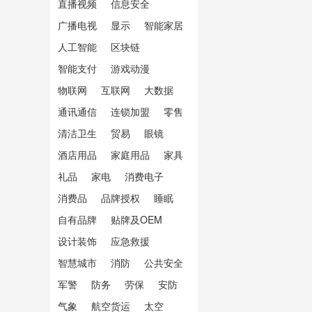
直播视频
信息安全
广播电视
显示
智能家居
人工智能
区块链
智能支付
游戏动漫
物联网
互联网
大数据
通讯通信
连锁加盟
零售
清洁卫生
贸易
眼镜
酒店用品
家庭用品
家具
礼品
家电
消费电子
消费品
品牌授权
睡眠
自有品牌
贴牌及OEM
设计装饰
应急救援
智慧城市
消防
公共安全
军警
防务
劳保
安防
气象
航空货运
太空