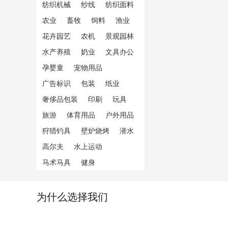
纺织机械
纱线
纺织面料
农业
畜牧
饲料
渔业
花卉园艺
农机
景观园林
水产养殖
奶业
文具办公
孕婴童
宠物用品
广告标识
包装
纸业
奢侈品包装
印刷
玩具
旅游
体育用品
户外用品
狩猎钓具
壁炉烧烤
潜水
高尔夫
水上运动
马术马具
健身
为什么选择我们