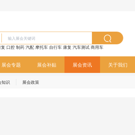
康复
口腔
制药
汽配
摩托车
自行车
康复
汽车测试
商用车
展会专题
展会补贴
展会资讯
关于我们
会知识
展会政策