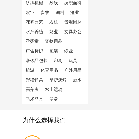
纺织机械
纱线
纺织面料
农业
畜牧
饲料
渔业
花卉园艺
农机
景观园林
水产养殖
奶业
文具办公
孕婴童
宠物用品
广告标识
包装
纸业
奢侈品包装
印刷
玩具
旅游
体育用品
户外用品
狩猎钓具
壁炉烧烤
潜水
高尔夫
水上运动
马术马具
健身
为什么选择我们