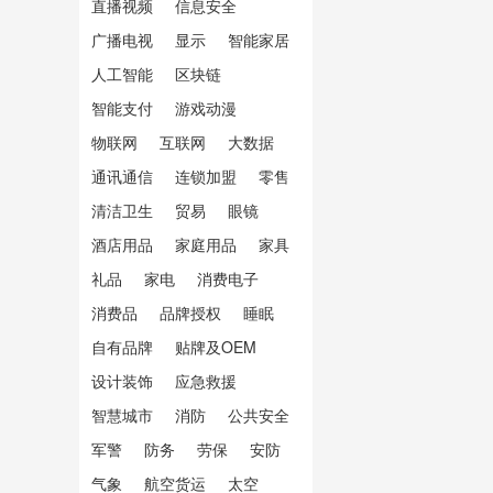
直播视频
信息安全
广播电视
显示
智能家居
人工智能
区块链
智能支付
游戏动漫
物联网
互联网
大数据
通讯通信
连锁加盟
零售
清洁卫生
贸易
眼镜
酒店用品
家庭用品
家具
礼品
家电
消费电子
消费品
品牌授权
睡眠
自有品牌
贴牌及OEM
设计装饰
应急救援
智慧城市
消防
公共安全
军警
防务
劳保
安防
气象
航空货运
太空