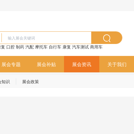
康复
口腔
制药
汽配
摩托车
自行车
康复
汽车测试
商用车
展会专题
展会补贴
展会资讯
关于我们
会知识
展会政策